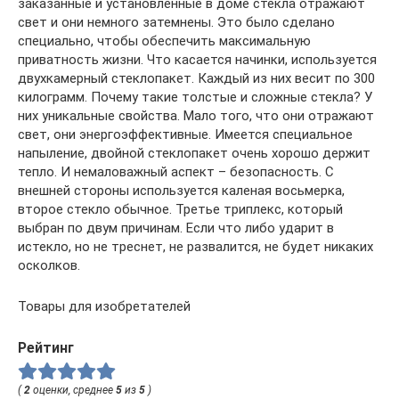
заказанные и установленные в доме стекла отражают
свет и они немного затемнены. Это было сделано
специально, чтобы обеспечить максимальную
приватность жизни. Что касается начинки, используется
двухкамерный стеклопакет. Каждый из них весит по 300
килограмм. Почему такие толстые и сложные стекла? У
них уникальные свойства. Мало того, что они отражают
свет, они энергоэффективные. Имеется специальное
напыление, двойной стеклопакет очень хорошо держит
тепло. И немаловажный аспект – безопасность. С
внешней стороны используется каленая восьмерка,
второе стекло обычное. Третье триплекс, который
выбран по двум причинам. Если что либо ударит в
истекло, но не треснет, не развалится, не будет никаких
осколков.
Товары для изобретателей
Рейтинг
(
2
оценки, среднее
5
из
5
)