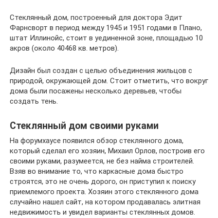
Стеклянный дом, построенный для доктора Эдит
Фарнсворт в период между 1945 и 1951 годами в Плано,
штат Иллинойс, стоит в уединенной зоне, площадью 10
акров (около 40468 кв. метров).
Дизайн был создан с целью объединения жильцов с
природой, окружающей дом. Стоит отметить, что вокруг
дома были посажены несколько деревьев, чтобы
создать тень.
Стеклянный дом своими руками
На форумхаусе появился обзор стеклянного дома,
который сделал его хозяин, Михаил Орлов, построив его
своими руками, разумеется, не без найма строителей.
Взяв во внимание то, что каркасные дома быстро
строятся, это не очень дорого, он приступил к поиску
приемлемого проекта. Хозяин этого стеклянного дома
случайно нашел сайт, на котором продавалась элитная
недвижимость и увидел варианты стеклянных домов.