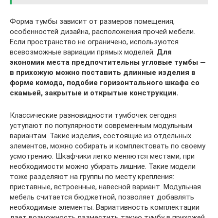
Форма тумбы зависит от размеров помещения,
особенностей дизайна, расположения прочей мебели.
Если пространство не ограничено, используются
всевозможные вариации прямых моделей.
Для
экономии места предпочтительны угловые тумбы —
в прихожую можно поставить длинные изделия в
форме комода, подобие горизонтального шкафа со
скамьей, закрытые и открытые конструкции.
Классические разновидности тумбочек сегодня
уступают по популярности современным модульным
вариантам. Такие изделия, состоящие из отдельных
элементов, можно собирать и комплектовать по своему
усмотрению. Шкафчики легко меняются местами, при
необходимости можно убирать лишние. Такие модели
тоже разделяют на группы по месту крепления:
приставные, встроенные, навесной вариант. Модульная
мебель считается бюджетной, позволяет добавлять
необходимые элементы. Вариативность комплектации
дает возможность разместить такую тумбу в прихожей