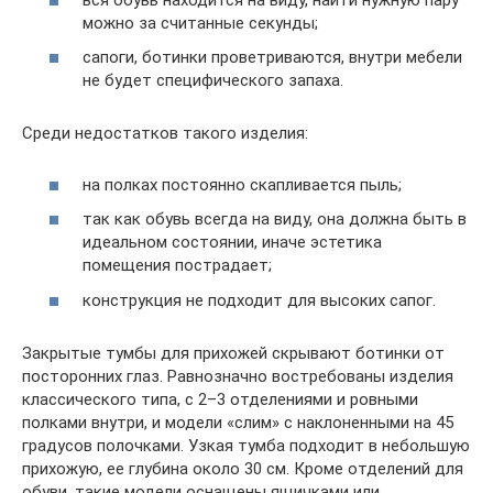
можно за считанные секунды;
сапоги, ботинки проветриваются, внутри мебели
не будет специфического запаха.
Среди недостатков такого изделия:
на полках постоянно скапливается пыль;
так как обувь всегда на виду, она должна быть в
идеальном состоянии, иначе эстетика
помещения пострадает;
конструкция не подходит для высоких сапог.
Закрытые тумбы для прихожей скрывают ботинки от
посторонних глаз. Равнозначно востребованы изделия
классического типа, с 2–3 отделениями и ровными
полками внутри, и модели «слим» с наклоненными на 45
градусов полочками. Узкая тумба подходит в небольшую
прихожую, ее глубина около 30 см. Кроме отделений для
обуви, такие модели оснащены ящичками или