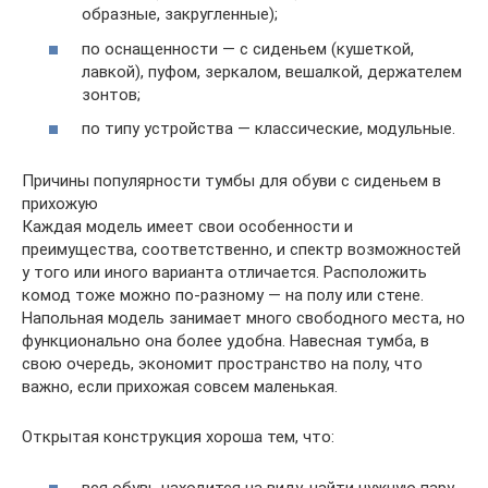
образные, закругленные);
по оснащенности — с сиденьем (кушеткой,
лавкой), пуфом, зеркалом, вешалкой, держателем
зонтов;
по типу устройства — классические, модульные.
Причины популярности тумбы для обуви с сиденьем в
прихожую
Каждая модель имеет свои особенности и
преимущества, соответственно, и спектр возможностей
у того или иного варианта отличается. Расположить
комод тоже можно по-разному — на полу или стене.
Напольная модель занимает много свободного места, но
функционально она более удобна. Навесная тумба, в
свою очередь, экономит пространство на полу, что
важно, если прихожая совсем маленькая.
Открытая конструкция хороша тем, что:
вся обувь находится на виду, найти нужную пару