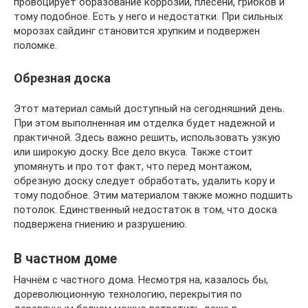
провоцирует образование коррозии, плесени, грибков и
тому подобное. Есть у него и недостатки. При сильных
морозах сайдинг становится хрупким и подвержен
поломке.
Обрезная доска
Этот материал самый доступный на сегодняшний день.
При этом выполненная им отделка будет надежной и
практичной. Здесь важно решить, использовать узкую
или широкую доску. Все дело вкуса. Также стоит
упомянуть и про тот факт, что перед монтажом,
обрезную доску следует обработать, удалить кору и
тому подобное. Этим материалом также можно подшить
потолок. Единственный недостаток в том, что доска
подвержена гниению и разрушению.
В частном доме
Начнём с частного дома. Несмотря на, казалось бы,
дореволюционную технологию, перекрытия по