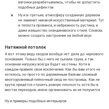
вагонки разрабатывались, чтобы не допустить
подобных дефектов.
Ну и в-третьих, атмосферу созданную деревом
не заменит никакой искусственный материал. Тут
и теплота прованса, и небрежность рустика, и
даже изящество скандинавского стиля. Словом,
можно создать настроение на любой вкус.
Натяжной потолок
А вот этому виду сводов вообще нет дела до чернового
основания. Только бы с него не сыпала труха, а так
основная нагрузку всегда будет на стены. Хотя в
каждом правиле свои исключения. Как бы вам этого не
хотелось, но просто по деревянным балкам сложный
многоуровневый плёночный свод не построишь. Как не
крути, придётся строить ровную плоскость хотя бы в
местах переходов, иначе организовать их не получится.
Ну и примеры подобных интерьеров.