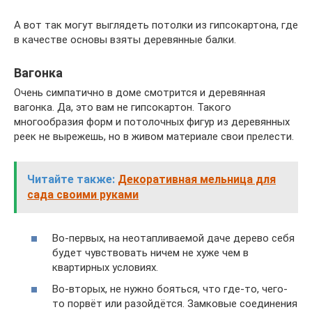
А вот так могут выглядеть потолки из гипсокартона, где
в качестве основы взяты деревянные балки.
Вагонка
Очень симпатично в доме смотрится и деревянная
вагонка. Да, это вам не гипсокартон. Такого
многообразия форм и потолочных фигур из деревянных
реек не вырежешь, но в живом материале свои прелести.
Читайте также:
Декоративная мельница для
сада своими руками
Во-первых, на неотапливаемой даче дерево себя
будет чувствовать ничем не хуже чем в
квартирных условиях.
Во-вторых, не нужно бояться, что где-то, чего-
то порвёт или разойдётся. Замковые соединения