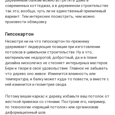
деревянным балкам можно встретить даже в
современных коттеджах, а в деревянном строительстве
так это, вообще, чуть ли не единственный приемлемый
вариант. Тем интереснее посмотреть, чем можно
произвести облицовку.
Гипсокартон
Несмотря ни на что гипоскартон по-прежнему
удерживает лидирующие позиции при изготовлении
потолков в цивильном строительстве. Ну а что,
материальчик недорогой, добротный, да и в плане
дизайна нисколечко не стесняет интерьерных мастеров.
Бери и твори в своё удовольствие. Главное не забывать
что дерево оно живое. Изменится влажность или
температура, и балку может куда-то повести, а вместе с
ней изменится и геометрия свода.
Потому вешая каркас к дереву, избавьте ваш потолок от
жёсткой привязки со стенами. Построив его, например,
по технологии «парящий потолок» или организовав
деформационный шов.