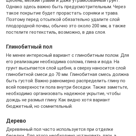
щебень, мелкий гравий и даже утрамбованный грунт.
Однако здесь важно быть предусмотрительным. Через
такое покрытие будет прорастать сорняки и трава.
Поэтому перед отсыпкой обязательно удалите слой
плодородной почвы, обычно это около 200 мм, а также
постелите геотекстиль, возможно, в два слоя.
Глинобитный пол
Не менее интересный вариант с глинобитным полом. Для
его реализации необходима солома, глина и вода. На
грунт высыпается слой щебня, а сверху наносится слой
глинобитной смеси до 70 мм. Глинобитная смесь должна
быть густой. Важно равномерно распределить глину по
всей поверхности пола внутри беседки. Также заметьте,
необходимо организовать надежное укрытие, чтобы
дождь не размыл глину. Как видно хотя вариант
бюджетный, но сомнительный.
Дерево
Деревянный пол часто используется при отделке
беседки. Для этого необходимо установить лаги, а