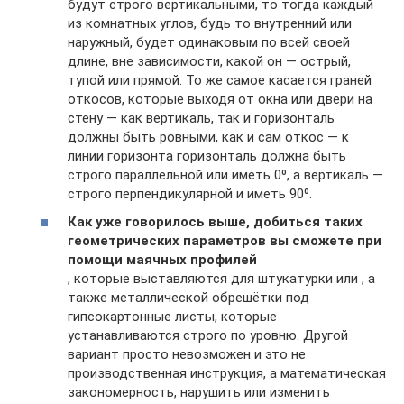
будут строго вертикальными, то тогда каждый
из комнатных углов, будь то внутренний или
наружный, будет одинаковым по всей своей
длине, вне зависимости, какой он — острый,
тупой или прямой. То же самое касается граней
откосов, которые выходя от окна или двери на
стену — как вертикаль, так и горизонталь
должны быть ровными, как и сам откос — к
линии горизонта горизонталь должна быть
строго параллельной или иметь 0⁰, а вертикаль —
строго перпендикулярной и иметь 90⁰.
Как уже говорилось выше, добиться таких
геометрических параметров вы сможете при
помощи маячных профилей
, которые выставляются для штукатурки или , а
также металлической обрешётки под
гипсокартонные листы, которые
устанавливаются строго по уровню. Другой
вариант просто невозможен и это не
производственная инструкция, а математическая
закономерность, нарушить или изменить