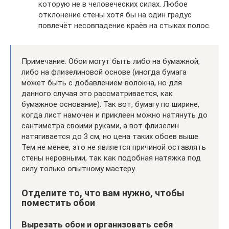
которую не в человеческих силах. Любое
отклонение стены хотя бы на один градус
повлечёт несовпадение краёв на стыках полос.
Примечание. Обои могут быть либо на бумажной,
либо на флизелиновой основе (иногда бумага
может быть с добавлением волокна, но для
данного случая это рассматривается, как
бумажное основание). Так вот, бумагу по ширине,
когда лист намочен и приклеен можно натянуть до
сантиметра своими руками, а вот флизелин
натягивается до 3 см, но цена таких обоев выше.
Тем не менее, это не является причиной оставлять
стены неровными, так как подобная натяжка под
силу только опытному мастеру.
Отделите то, что вам нужно, чтобы
поместить обои
Вырезать обои и организовать себя