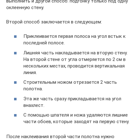
выполнить и другой способ: подгонку только под одну
оклеенную стену.
Второй способ заключается в следующем:
Приклеивается первая полоса на угол встык к
последней полосе.
Лишняя часть накладывается на вторую стену.
На второй стене от угла отмеряется по 2 см в
нескольких местах, проводится вертикальная
линия.
Строительным ножом отрезается 2 часть
полотна.
Эта же часть сразу прикладывается на угол
внахлест.
С помощью шпателя и ножа удаляются лишние
части обоев, которые заходят на первую стену.
После наклеивания второй части полотна нужно