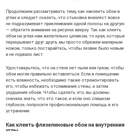
Продолжаем рассматривать тему, как наклеить обои в
углах и следует сказать, что стыковка внахлёст вовсе
не подразумевает приклеивания одной полосы на другую
— обратите внимание на рисунок вверху. Так как клеить
обои на углах нам желательно целиком, то края, которые
перекрывают друг друга, мы просто обрежем малярным
ножом, только постарайтесь, чтобы лезвие было новым
и не порвало лист.
Удостоверьтесь, что на стене нет пыли или грязи, чтобы
обои могли правильно вставляться. Если в помещении
есть влажность, необходимо также отремонтировать
его, чтобы избежать отслаивания стены, а затем
ухудшения обоев. Чтобы сделать это, вы должны
сначала знать, что это такое, и если оно слишком
глубокое, попросите профессиональную помощь в его
устранении.
Как клеить флизелиновые обои на внутренние
углы