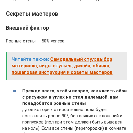
Секреты мастеров
Внешний фактор
Ровные стены — 50% успеха
Читайте также:
Самодельный стул: выбор
материала, виды стульев, дизайн, обивка,
пошаговая инструкция и советы мастеров
Прежде всего, чтобы вопрос, как клеить обои
с рисунком в углах не стал дилеммой, вам
понадобятся ровные стены
, угол которых относительно пола будет
составлять ровно 90⁰, без всяких отклонений и
припусков (пол при этом должен быть выведен
на ноль). Если все стены (перегородки) в комнате