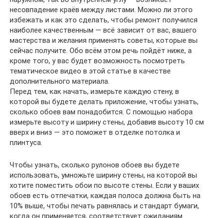
несовпадение краёв между листами. Можно ли этого
избежать и как это сделать, чтобы ремонт получился
наиболее качественным — всё зависит от вас, вашего
мастерства и желания применять советы, которые вы
сейчас получите. Обо всём этом речь пойдёт ниже, а
кроме того, у вас будет возможность посмотреть
тематическое видео в этой статье в качестве
дополнительного материала.
Перед тем, как начать, измерьте каждую стену, в
которой вы будете делать приложение, чтобы узнать,
сколько обоев вам понадобится. С помощью набора
измерьте высоту и ширину стены, добавив высоту 10 см
вверх и вниз — это поможет в отделке потолка и
плинтуса.
Чтобы узнать, сколько рулонов обоев вы будете
использовать, умножьте ширину стены, на которой вы
хотите поместить обои по высоте стены. Если у ваших
обоев есть отпечатки, каждая полоса должна быть на
10% выше, чтобы печать равнялась и стандарт бумаги,
когда он применяется, соответствует ожиданиям.