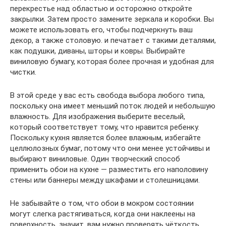
перекрестье над областью и осторожно откройте
закрылки. Затем просто замените зеркала и коробки. Вы
можете использовать его, чтобы подчеркнуть ваш
декор, а также столовую. и печатает с такими деталями,
как подушки, диваны, шторы и ковры. Выбирайте
виниловую бумагу, которая более прочная и удобная для
чистки.
В этой среде у вас есть свобода выбора любого типа,
поскольку она имеет меньший поток людей и небольшую
влажность. Для изображения выберите веселый,
который соответствует тому, что нравится ребенку.
Поскольку кухня является более влажным, избегайте
целлюлозных бумаг, потому что они менее устойчивы и
выбирают виниловые. Один творческий способ
применить обои на кухне — разместить его наполовину
стены или баннеры между шкафами и столешницами.
Не забывайте о том, что обои в мокром состоянии
могут слегка растягиваться, когда они наклеены на
поверхность, значит, вам нужно проверять чёткость