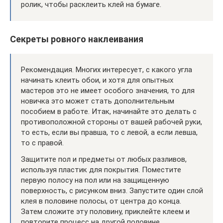
ролик, чтобы расклеить клей на бумаге.
Секреты ровного наклеивания
Рекомендация. Многих интересует, с какого угла
начинать клеить обои, и хотя для опытных
мастеров это не имеет особого значения, то для
новичка это может стать дополнительным
пособием в работе. Итак, начинайте это делать с
противоположной стороны от вашей рабочей руки,
то есть, если вы правша, то с левой, а если левша,
то с правой.
Защитите пол и предметы от любых разливов,
используя пластик для покрытия. Поместите
первую полосу на пол или на защищенную
поверхность, с рисунком вниз. Запустите один слой
клея в половине полосы, от центра до конца.
Затем сложите эту половину, приклейте клеем и
повторите процесс на другой половине.