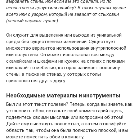
выровнять стены, или если вы это сделали, но по
неопытности допустили ошибку? В таких случаях лучше
всего или с узором, который не зависит от стыковки
(первый вариант лучше).
Он служит для выделения или выхода из уникальной
среды без существенных изменений. Существует
множество вариантов использования внутриполосной
или полустены. Он может использоваться между
скамейками и шкафами на кухнях, на стенах с полками
или какой-то мебелью, которая занимает половину
стены, а также на стенах, у которых столы
прислоняются друг к другу.
Необходимые материалы и инструменты
Был ли этот текст полезен? Теперь, когда вы знаете, как
установить обои, оставьте свой комментарий здесь,
поделитесь своими мыслями или вопросами об этом!
Дайте ему высохнуть полностью, а затем отшлифуйте
область так, чтобы она была полностью плоской, и вы
можете поместить обои в комнату.