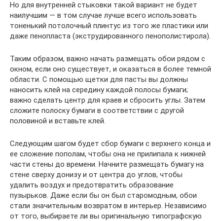
Но для внутренней стыковки такой вариант не будет
наилучшим — в том случае лучше всего использовать
тоненький потолочный плинтус из того же пластики или
даже пенопласта (экструдированного пенополистирола).
Таким образом, важно начать размещать обои рядом с
окном, если оно существует, и оказаться в более темной
области. С помощью щетки для пасты вы должны
наносить клей на середину каждой полосы бумаги;
важно сделать центр для краев и сбросить углы. Затем
сложите полоску бумаги в соответствии с другой
половиной и вставьте клей.
Следующим шагом будет сбор бумаги с верхнего конца и
ее сложение пополам, чтобы она не прилипала к нижней
части стены до времени. Начните размещать бумагу на
стене сверху донизу и от центра до углов, чтобы
удалить воздух и предотвратить образование
пузырьков. Даже если бы он был старомодным, обои
стали значительным возвратом в интерьер. Независимо
от того, выбираете ли вы оригинальную типографскую