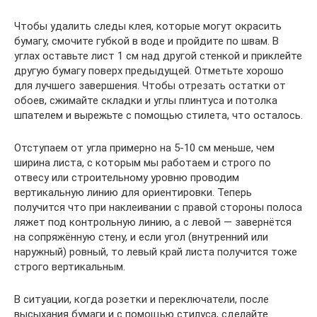
Чтобы удалить следы клея, которые могут окрасить
бумагу, смочите губкой в ​​воде и пройдите по швам. В
углах оставьте лист 1 см над другой стенкой и приклейте
другую бумагу поверх предыдущей. Отметьте хорошо
для лучшего завершения. Чтобы отрезать остатки от
обоев, сжимайте складки и углы плинтуса и потолка
шпателем и вырежьте с помощью стилета, что осталось.
Отступаем от угла примерно на 5-10 см меньше, чем
ширина листа, с которым мы работаем и строго по
отвесу или строительному уровню проводим
вертикальную линию для ориентировки. Теперь
получится что при наклеивании с правой стороны полоса
ляжет под контрольную линию, а с левой — завернётся
на сопряжённую стену, и если угол (внутренний или
наружный) ровный, то левый край листа получится тоже
строго вертикальным.
В ситуации, когда розетки и переключатели, после
высыхания бумаги и с помощью стилуса, сделайте