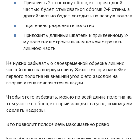
Приклеить 2-ю полосу обоев, которая одной
частью будет стыковаться обоями 2-й стены, а
другой частью будет заходить на первую полосу.
Тщательно разровнять полотно.
Приложить длинный шпатель к приклеенному 2-
му полотну и строительным ножом отрезать
лишнюю часть.
Не нужно забывать о своевременной обрезке лишних
частей полотна сверху и снизу. Зачастую при наклейке
первого полотна на внешний угол с его заходом на
вторую стену появляются складки.
Чтобы этого избежать, можно по всей длине полотна на
том участке обоев, который заходят на угол, ножницами
сделать надрезы.
Это позволит полосе лечь максимально ровно.
Если обои нужно приклеить на арочную конструкцию, то