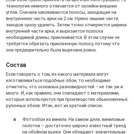
технология немного отличается от оклейки внешних
углов. Сначала наклеиваются полосы, заходящие на
внутреннюю часть арки на 2 см. Нужно лишние части
заходов сразу удалить. Затем точно отмеряется ширина
внутренней части арки, и вырезается полоска
необходимой длины, приклеивается. В этом случае не
требуется обрезать приклеенную полосу, потому что
она предварительно была вырезана ровно.
Состав
Если говорить о том, из какого материала могут
изготавливаться подобные обои, то необходимо
отметить, что основных разновидностей – не так уж и
много. И, как правило, они совпадают с материалами,
которые используются при производстве обыкновенных
рулонных обоев. Итак, вот их краткий список:
Фотообои из винила. На самом деле, виниловые
полотна – достаточно широко известный тренд
на обойном рынке. Они обладают значительным