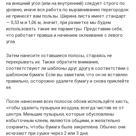
на внешний угол (или на внутренний) следует строго по
уровню, иначе вся работа по выравниванию перегородок
не принесёт вам пользы. Ширина листа имеет стандарт
— 0,53 м и 1,06 м, значит, при разметке мы будем
использовать такие же параметры. Представим себе,
что работает правша и начинаем оклеивание с левого
угла.
Затем нанесите оставшиеся полосы, стараясь не
перекрывать их. Также обратите внимание,
соответствуют ли шаблоны друг другу в соответствии с
шаблоном бумаги. Если вы заметили, что он не вставлен
правильно, осторожно удалите бумагу и снова приклейте
ее.
После нанесения всех полосок обоев используйте кисть,
чтобы удалить пузырьки воздуха, всегда чистив ее от
центра. Меньшие пузырьки, которые обусловлены
избыточным клеем, являются общими, и желательно
сохранить, чтобы бумага была закреплена. Обычно они
исчезают при сушке через 2 или 3 дня.