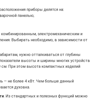
 расположения приборы делятся на:
варочной панелью;
с комбинированным, электромеханическим и
ения. Выбирать необходимо, в зависимости от
габаритам, нужно отталкиваться от глубины
е показатели высоты и ширины многих устройств
0 см. При этом высота компактных изделий
ль — не более 4 кВт. Чем больше данный
евается духовка.
ти
. Из стандартных и полезных функций можно