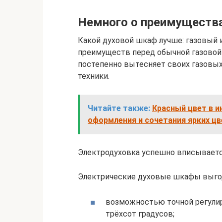
Немного о преимуществ
Какой духовой шкаф лучше: газовый 
преимуществ перед обычной газовой 
постепенно вытесняет своих газовых
техники.
Читайте также:
Красный цвет в и
оформления и сочетания ярких ц
Электродуховка успешно вписываетс
Электрические духовые шкафы выгод
возможностью точной регули
трёхсот градусов;