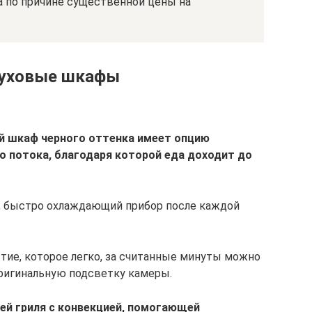
а по причине существенной цены на
духовые шкафы
й шкаф черного оттенка имеет опцию
о потока, благодаря которой еда доходит до
р, быстро охлаждающий прибор после каждой
ие, которое легко, за считанные минуты можно
оригинальную подсветку камеры.
ей гриля с конвекцией, помогающей