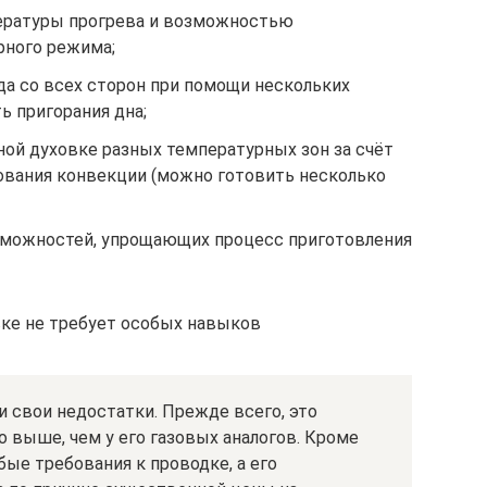
ературы прогрева и возможностью
рного режима;
 со всех сторон при помощи нескольких
ь пригорания дна;
ой духовке разных температурных зон за счёт
ования конвекции (можно готовить несколько
зможностей, упрощающих процесс приготовления
вке не требует особых навыков
и свои недостатки. Прежде всего, это
о выше, чем у его газовых аналогов. Кроме
ые требования к проводке, а его