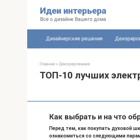
Перейти
Идеи интерьера
к
контенту
Всё о дизайне Вашего дома
Дизайнерские решения
Декориро
Главная
»
Декорирование
ТОП-10 лучших элект
Как выбрать и на что об
Перед тем, как покупать духовой ш
ознакомиться со следующими пара