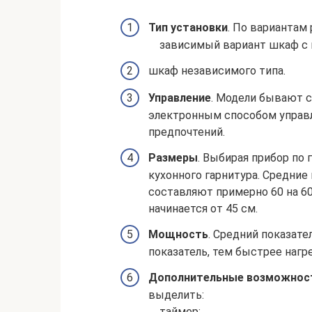
Тип установки
. По вариантам
зависимый вариант шкаф с 
шкаф независимого типа.
Управление
. Модели бывают 
электронным способом управл
предпочтений.
Размеры
. Выбирая прибор по 
кухонного гарнитура. Средни
составляют примерно 60 на 6
начинается от 45 см.
Мощность
. Средний показате
показатель, тем быстрее нагр
Дополнительные возможнос
выделить:
таймер;