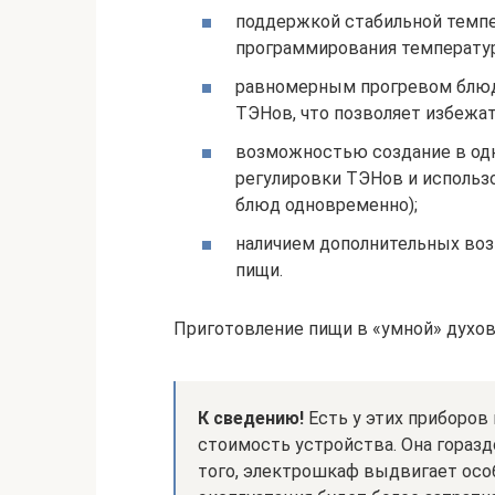
поддержкой стабильной темп
программирования температу
равномерным прогревом блюда
ТЭНов, что позволяет избежат
возможностью создание в одн
регулировки ТЭНов и использ
блюд одновременно);
наличием дополнительных во
пищи.
Приготовление пищи в «умной» духо
К сведению!
Есть у этих приборов 
стоимость устройства. Она горазд
того, электрошкаф выдвигает особ