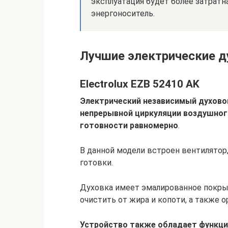
эксплуатация будет более затратн
энергоноситель.
Лучшие электрические 
Electrolux EZB 52410 AK
Электрический независимый духово
непрерывной циркуляции воздушног
готовности равномерно
.
В данной модели встроен вентилято
готовки.
Духовка имеет эмалированное покрыт
очистить от жира и копоти, а также 
Устройство также обладает функци