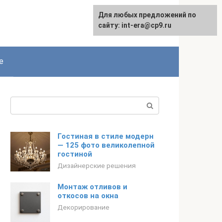
Для любых предложений по
English
сайту: int-era@cp9.ru
е
Поиск:
Гостиная в стиле модерн
— 125 фото великолепной
гостиной
Дизайнерские решения
Монтаж отливов и
откосов на окна
Декорирование