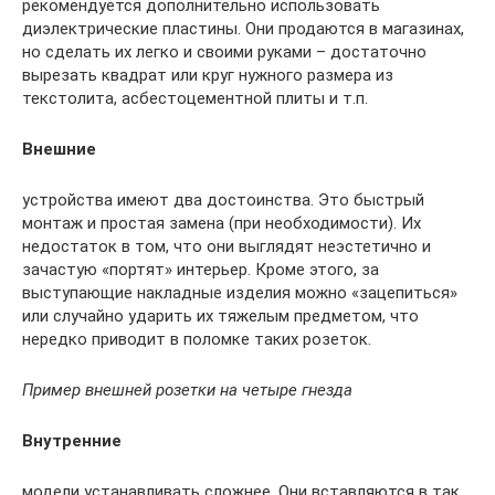
рекомендуется дополнительно использовать
диэлектрические пластины. Они продаются в магазинах,
но сделать их легко и своими руками – достаточно
вырезать квадрат или круг нужного размера из
текстолита, асбестоцементной плиты и т.п.
Внешние
устройства имеют два достоинства. Это быстрый
монтаж и простая замена (при необходимости). Их
недостаток в том, что они выглядят неэстетично и
зачастую «портят» интерьер. Кроме этого, за
выступающие накладные изделия можно «зацепиться»
или случайно ударить их тяжелым предметом, что
нередко приводит в поломке таких розеток.
Пример внешней розетки на четыре гнезда
Внутренние
модели устанавливать сложнее. Они вставляются в так