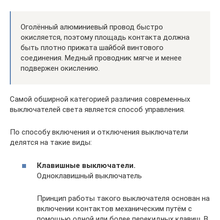
Оголённый алюминиевый провод быстро
окисляется, поэтому площадь контакта должна
быть плотно прижата шайбой винтового
соединения. Медный проводник мягче и менее
подвержен окислению.
Самой обширной категорией различия современных
выключателей света является способ управления.
По способу включения и отключения выключатели
делятся на такие виды:
Клавишные выключатели.
Одноклавишный выключатель
Принцип работы такого выключателя основан на
включении контактов механическим путём с
помощью одной или более перекидных клавиш. В