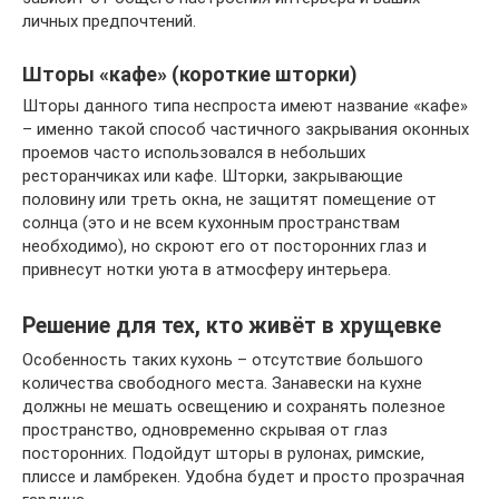
личных предпочтений.
Шторы «кафе» (короткие шторки)
Шторы данного типа неспроста имеют название «кафе»
– именно такой способ частичного закрывания оконных
проемов часто использовался в небольших
ресторанчиках или кафе. Шторки, закрывающие
половину или треть окна, не защитят помещение от
солнца (это и не всем кухонным пространствам
необходимо), но скроют его от посторонних глаз и
привнесут нотки уюта в атмосферу интерьера.
Решение для тех, кто живёт в хрущевке
Особенность таких кухонь – отсутствие большого
количества свободного места. Занавески на кухне
должны не мешать освещению и сохранять полезное
пространство, одновременно скрывая от глаз
посторонних. Подойдут шторы в рулонах, римские,
плиссе и ламбрекен. Удобна будет и просто прозрачная