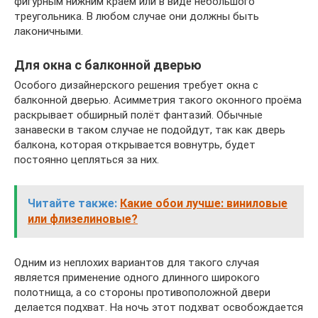
фигурным нижним краем или в виде небольшого
треугольника. В любом случае они должны быть
лаконичными.
Для окна с балконной дверью
Особого дизайнерского решения требует окна с
балконной дверью. Асимметрия такого оконного проёма
раскрывает обширный полёт фантазий. Обычные
занавески в таком случае не подойдут, так как дверь
балкона, которая открывается вовнутрь, будет
постоянно цепляться за них.
Читайте также:
Какие обои лучше: виниловые
или флизелиновые?
Одним из неплохих вариантов для такого случая
является применение одного длинного широкого
полотнища, а со стороны противоположной двери
делается подхват. На ночь этот подхват освобождается