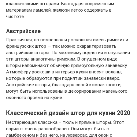
классическими шторами. Благодаря современным
материалам ламелей, жалюзи легко содержать в
чистоте.
Австрийские
Практичная, но помпезная и роскошная смесь римских и
французских штор — так можно охарактеризовать
австрийские шторы. По механизму поднятия и опускания
эти шторы аналогичны римским. В опущенном виде
шторы напоминают обычную прямоугольную занавеску.
Атмосферу роскоши в интерьер кухни вносят воланы,
которые образуются при поднятии занавески вверх.
Австрийские шторы, благодаря своей компактности,
могут быть использованы в декорировании маленького
оконного проёма на кухне.
Классический дизайн штор для кухни 2020
Нестареющая классика – тюль и прямые шторы. Этот
вариант очень разнообразен. Они могут быть с
ламбрекеном и без него, на люверсах, для окон с