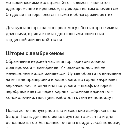
металлическими кольцами. Этот элемент является
одновременно и крепежом, и декоративным элементом.
Он делает шторы элегантными и облагораживает их.
Для кухни шторы на люверсах могут быть короткими и
длинными, с рисунком и однотонными, сшиты из
гардинной или легкой ткани.
Шторы с ламбрекеном
Обрамление верхней части штор горизонтальной
драпировкой – ламбрекен. Их разновидностей не
меньше, чем видов занавесок. Лучше обратить внимание
на мягкие драпировки в виде свага, которая закрывает
верхнюю часть окна или полусвага – шарф, который
перебрасывается через карниз. Сложные варианты –
колокольчики, галстуки, жабо для кухни не подойдут.
Пользуются популярностью и жесткие ламбрекены на
бандо. Ткань для него используется та же, что и для
основных штор. Выполняются они в виде узкой полоски,