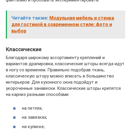
фантазию и пробовать экспериментировать.
Читайте также:
Модульная мебель и стенка
для гостиной в современном стиле: фото и
выбор
Классические
Благодаря широкому ассортименту креплений и
вариантов драпировки, классические шторы всегда идут
в ногу со временем. Правильно подобрав ткань,
классическую штору можно вписать в большинство
интерьеров. Для кухонного окна подойдут и
укороченные занавески. Классические шторы крепятся
на карниз разными способами:
на петлях;
на завязках;
на кулиске;