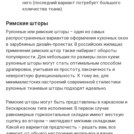
него (последний вариант потребует большого
количества ткани).
Римские шторы
Рулонные или римские шторы – один из самых
распространенных вариантов оформления кухонных окон
в зарубежных дизайн-проектах. В российских жилищах
применение римских штор также набирает обороты
популярности. Для небольших по размеры окон кухни
рулонные шторы могут стать оптимальным способом
драпировки, учитывая их простоту, лаконичность и
невероятную функциональность. К тому же, для
минималистских настроений современной стилистики
рулонные тканевые шторы подходят идеально.
Римские шторы могут быть представлены в каркасном и
бескаркасном типе исполнения. В первом случае
равномерные горизонтальные складки имеют жесткую
сцепку, во втором – ниспадают мягкими складками.
Какой из вариантов предпочесть – решать вам, все
зависит от общего настроения интерьера и ваших