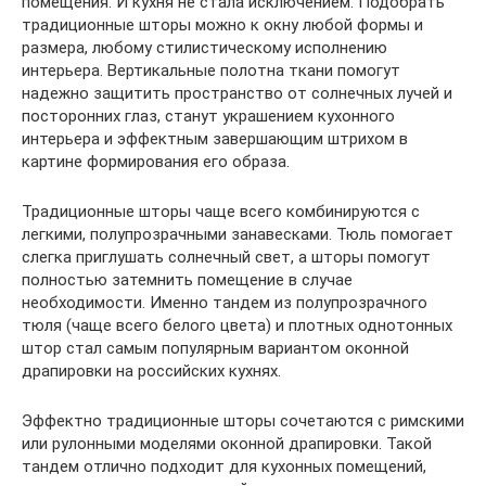
помещения. И кухня не стала исключением. Подобрать
традиционные шторы можно к окну любой формы и
размера, любому стилистическому исполнению
интерьера. Вертикальные полотна ткани помогут
надежно защитить пространство от солнечных лучей и
посторонних глаз, станут украшением кухонного
интерьера и эффектным завершающим штрихом в
картине формирования его образа.
Традиционные шторы чаще всего комбинируются с
легкими, полупрозрачными занавесками. Тюль помогает
слегка приглушать солнечный свет, а шторы помогут
полностью затемнить помещение в случае
необходимости. Именно тандем из полупрозрачного
тюля (чаще всего белого цвета) и плотных однотонных
штор стал самым популярным вариантом оконной
драпировки на российских кухнях.
Эффектно традиционные шторы сочетаются с римскими
или рулонными моделями оконной драпировки. Такой
тандем отлично подходит для кухонных помещений,