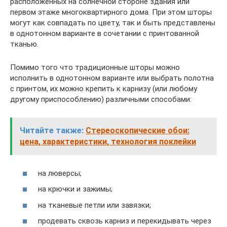
расположенных на солнечной стороне здания или
первом этаже многоквартирного дома. При этом шторы
могут как совпадать по цвету, так и быть представлены
в однотонном варианте в сочетании с принтованной
тканью.
Помимо того что традиционные шторы можно
исполнить в однотонном варианте или выбрать полотна
с принтом, их можно крепить к карнизу (или любому
другому приспособлению) различными способами:
Читайте также:
Стереоскопические обои:
цена, характеристики, технология поклейки
на люверсы;
на крючки и зажимы;
на тканевые петли или завязки;
продевать сквозь карниз и перекидывать через