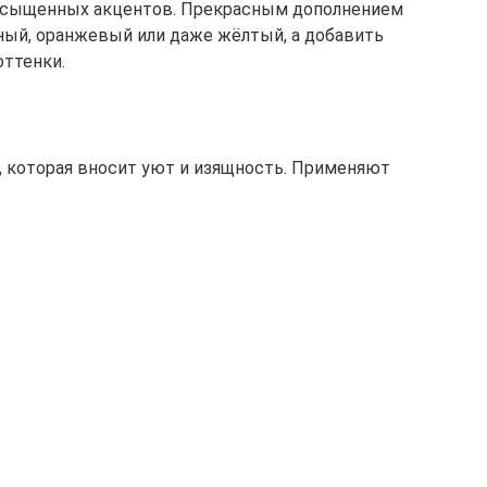
насыщенных акцентов. Прекрасным дополнением
ёный, оранжевый или даже жёлтый, а добавить
оттенки.
, которая вносит уют и изящность. Применяют