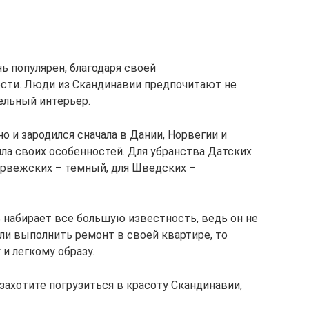
ь популярен, благодаря своей
ости. Люди из Скандинавии предпочитают не
ельный интерьер.
о и зародился сначала в Дании, Норвегии и
ла своих особенностей. Для убранства Датских
орвежских – темный, для Шведских –
набирает все большую известность, ведь он не
ли выполнить ремонт в своей квартире, то
и легкому образу.
захотите погрузиться в красоту Скандинавии,