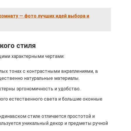
комнату — фото лучших идей выбора и
кого стиля
щими характерными чертами:
лых тонах с контрастными вкраплениями, в
щественно натуральные материалы.
ктерны эргономичность и удобство.
ого естественного света и большие оконные
ндинавском стиле отличается простотой и
ользуется уникальный декор и предметы ручной