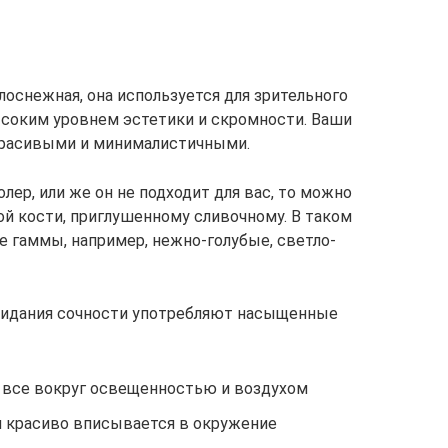
оснежная, она используется для зрительного
ысоким уровнем эстетики и скромности. Ваши
красивыми и минималистичными.
лер, или же он не подходит для вас, то можно
ой кости, приглушенному сливочному. В таком
 гаммы, например, нежно-голубые, светло-
придания сочности употребляют насыщенные
 все вокруг освещенностью и воздухом
и красиво вписывается в окружение