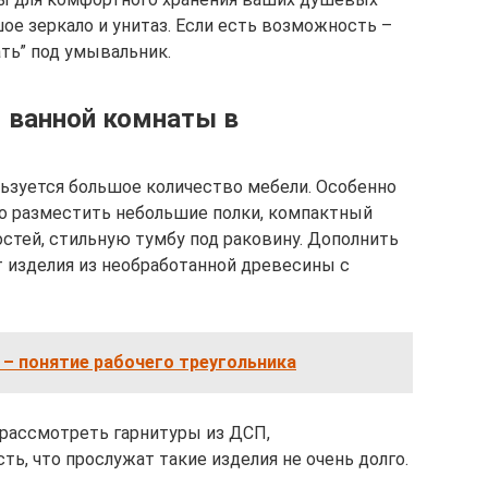
ое зеркало и унитаз. Если есть возможность –
ть” под умывальник.
 ванной комнаты в
льзуется большое количество мебели. Особенно
но разместить небольшие полки, компактный
остей, стильную тумбу под раковину. Дополнить
т изделия из необработанной древесины с
 – понятие рабочего треугольника
рассмотреть гарнитуры из ДСП,
ть, что прослужат такие изделия не очень долго.