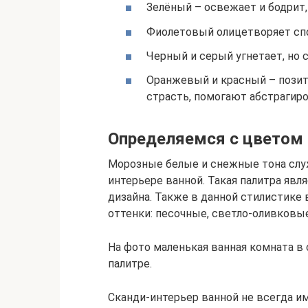
Зелёный – освежает и бодрит
Фиолетовый олицетворяет сп
Черный и серый угнетает, но 
Оранжевый и красный – позит
страсть, помогают абстрагир
Определяемся с цветом
Морозные белые и снежные тона слу
интерьере ванной. Такая палитра явл
дизайна. Также в данной стилистике
оттенки: песочные, светло-оливковы
На фото маленькая ванная комната в
палитре.
Сканди-интерьер ванной не всегда 