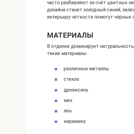
часто разбавляют за счёт цветных 
дизайна станет холодный синий, зел
интерьеру чёткости помогут чёрные 
МАТЕРИАЛЫ
В отделке доминирует натуральность
такие материалы:
различные металлы
стекло
древесину
мех
лён
керамику