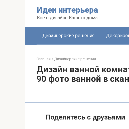
Перейти
Идеи интерьера
к
контенту
Всё о дизайне Вашего дома
Дизайнерские решения
Декориро
Главная
»
Дизайнерские решения
Дизайн ванной комна
90 фото ванной в ска
Поделитесь с друзьями