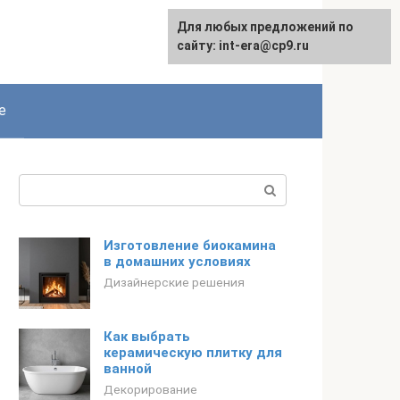
Для любых предложений по
English
сайту: int-era@cp9.ru
е
Поиск:
Изготовление биокамина
в домашних условиях
Дизайнерские решения
Как выбрать
керамическую плитку для
ванной
Декорирование