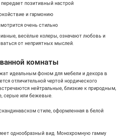
, передает позитивный настрой
окойствие и гармонию
смотрится очень стильно
ивные, весёлые колеры, означают любовь и
оваться от неприятных мыслей.
 ванной комнаты
жат идеальным фоном для мебели и декора в
яется отличительной чертой нордического
 встречаются нейтральные, близкие к природным,
е, серые или бежевые.
 скандинавском стиле, оформленная в белой
имеет однообразный вид. Монохромную гамму