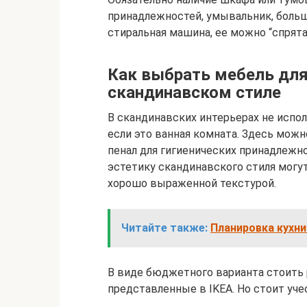
принадлежностей, умывальник, больш
стиральная машина, ее можно “спрята
Как выбрать мебель для
скандинавском стиле
В скандинавских интерьерах не испо
если это ванная комната. Здесь мож
пенал для гигиенических принадлежн
эстетику скандинавского стиля могу
хорошо выраженной текстурой.
Читайте также:
Планировка кухни
В виде бюджетного варианта стоить 
представленные в IKEA. Но стоит учес