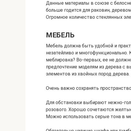
Данные материалы в союзе с белосн
больше годится для раковин, дерево
Огромное количество стеклянных эле
МЕБЕЛЬ
Мебель должна быть удобной и практ
незатейливо и многофункционально.
меблировка? Во-первых, ее не должно
предпочтение моделям из дерева с в
элементов из хвойных пород дерева.
Очень важно сохранять пространств
Для обстановки выбирают нежно-гол
розового. Хорошо сочетаются желты
Можно использовать серые тона в м
Обязательно наличие шкафа или тум