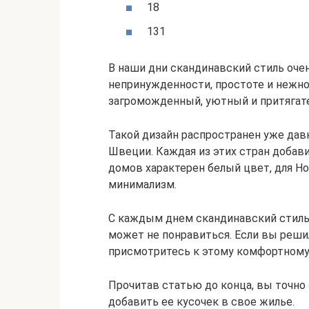
18
131
В наши дни скандинавский стиль очен
непринужденности, простоте и нежн
загроможденный, уютный и притягат
Такой дизайн распространен уже давн
Швеции. Каждая из этих стран добави
домов характерен белый цвет, для Н
минимализм.
С каждым днем скандинавский стиль 
может не понравиться. Если вы реши
присмотритесь к этому комфортному 
Прочитав статью до конца, вы точно 
добавить ее кусочек в свое жилье.