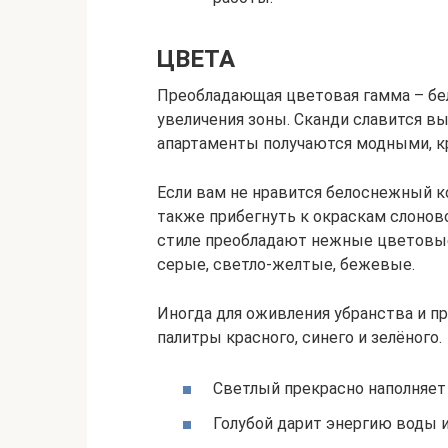
ЦВЕТА
Преобладающая цветовая гамма – бел
увеличения зоны. Сканди славится в
апартаменты получаются модными, 
Если вам не нравится белоснежный ко
также прибегнуть к окраскам слонов
стиле преобладают нежные цветовые
серые, светло-желтые, бежевые.
Иногда для оживления убранства и 
палитры красного, синего и зелёного.
Светлый прекрасно наполняет
Голубой дарит энергию воды 