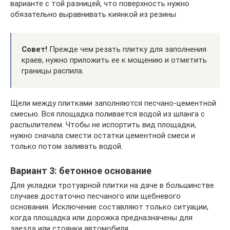
варианте с той разницей, что поверхность нужно
обязательно выравнивать киянкой из резины
Совет!
Прежде чем резать плитку для заполнения
краев, нужно приложить ее к мощению и отметить
границы распила.
Щели между плитками заполняются песчано-цементной
смесью. Вся площадка поливается водой из шланга с
распылителем. Чтобы не испортить вид площадки,
нужно сначала смести остатки цементной смеси и
только потом заливать водой.
Вариант 3: бетонное основание
Для укладки тротуарной плитки на даче в большинстве
случаев достаточно песчаного или щебневого
основания. Исключение составляют только ситуации,
когда площадка или дорожка предназначены для
заезда или стоянки автомобиля.