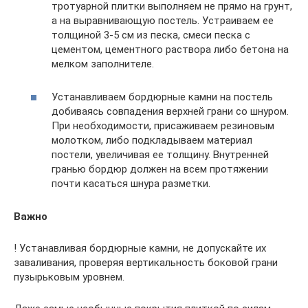
тротуарной плитки выполняем не прямо на грунт,
а на выравнивающую постель. Устраиваем ее
толщиной 3-5 см из песка, смеси песка с
цементом, цементного раствора либо бетона на
мелком заполнителе.
Устанавливаем бордюрные камни на постель
добиваясь совпадения верхней грани со шнуром.
При необходимости, присаживаем резиновым
молотком, либо подкладываем материал
постели, увеличивая ее толщину. Внутренней
гранью бордюр должен на всем протяжении
почти касаться шнура разметки.
Важно
! Устанавливая бордюрные камни, не допускайте их
заваливания, проверяя вертикальность боковой грани
пузырьковым уровнем.