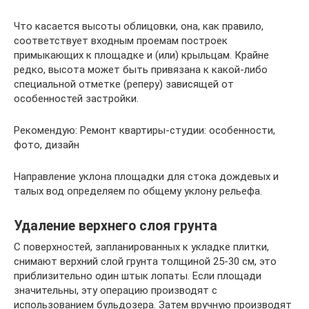
Что касается высоты облицовки, она, как правило,
соответствует входным проемам построек
примыкающих к площадке и (или) крыльцам. Крайне
редко, высота может быть привязана к какой-либо
специальной отметке (реперу) зависящей от
особенностей застройки.
Рекомендую: Ремонт квартиры-студии: особенности,
фото, дизайн
Направление уклона площадки для стока дождевых и
талых вод определяем по общему уклону рельефа.
Удаление верхнего слоя грунта
С поверхностей, запланированных к укладке плитки,
снимают верхний слой грунта толщиной 25-30 см, это
приблизительно один штык лопаты. Если площади
значительны, эту операцию производят с
использованием бульдозера. Затем вручную производят