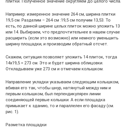
плитки. Полученное значение округляем до целого числа.
Например: измеренное значение 264 см, ширина плитки
19,5 см. Разделим – 264 см :19,5 см получим 13,53. То
есть, по данной ширине целых плиток можно уложить 13
или 14. Выбираем, что предпочтительнее в нашем случае
расширить (если это возможно) или немного уменьшить
ширину площадки, и производим обратный отсчет.
Скажем, ситуация позволяет уложить 14 плиток, тогда
14х19,5 = 273 см. Это и будет ширина облицовки.
Откладываем уже 273 см и отмечаем колышком.
Направление укладки указываем следующим колышком,
вбивая его так, чтобы шнур, натянутый между ним и
первым колышком, был перпендикулярен линии
соединяющей первые колышки. А если площадка
примыкает к зданию, то и параллелен его фасаду (см.
рис. 1).
Разметка площадки