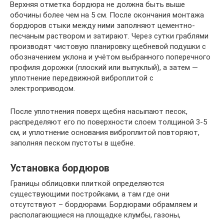
Верхняя отметка бордюра не должна быть выше
обочины более чем на 5 см. После окончания монтажа
бордюров стыки между ними заполняют цементно-
песчаным раствором и затирают. Через сутки граблями
производят чистовую планировку щебневой подушки с
обозначением уклона и учётом выбранного поперечного
профиля дорожки (плоский или выпуклый), а затем —
уплотнение передвижной виброплитой с
электроприводом.
После уплотнения поверх щебня насыпают песок,
распределяют его по поверхности слоем толщиной 3-5
см, и уплотнение основания виброплитой повторяют,
заполняя песком пустоты в щебне.
Установка бордюров
Границы облицовки плиткой определяются
существующими постройками, а там где они
отсутствуют – бордюрами. Бордюрами обрамляем и
располагающиеся на площадке клумбы, газоны,