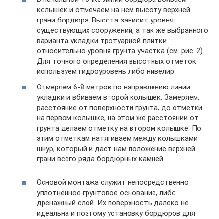
колышек и отмечаем на нем высоту верхней
грани бордюра. Высота зависит уровня
существующих сооружений, а так же выбранного
варианта укладки тротуарной плитки
относительно уровня грунта участка (см. рис. 2).
Для точного определения высотных отметок
используем гидроуровень либо нивелир.
Отмеряем 6-8 метров по направлению линии
укладки и вбиваем второй колышек. Замеряем,
расстояние от поверхности грунта, до отметки
на первом колышке, на этом же расстоянии от
грунта делаем отметку на втором колышке. По
этим отметкам натягиваем между колышками
шнур, который и даст нам положение верхней
грани всего ряда бордюрных камней.
Основой монтажа служит непосредственно
уплотненное грунтовое основание, либо
дренажный слой. Их поверхность далеко не
идеальна и поэтому установку бордюров для