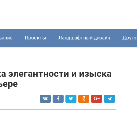
вание
Проекты
Ландшафтный дизайн
Друго
а элегантности и изыска
ьере