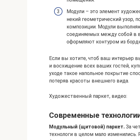
Модули – это элемент художе
некий геометрический узор, 
композиции. Модули выполня
соединяемых между собой в в
оформляют контуром из борд
Если вы хотите, чтоб ваш интерьер 
и восхищение всех ваших гостей, ку
уходе такое напольное покрытие спо
потеряв красоты внешнего вида.
Художественный паркет, видео:
Современные технологи
Модульный (щитовой) паркет.
За че
технологи в целом мало изменились. 