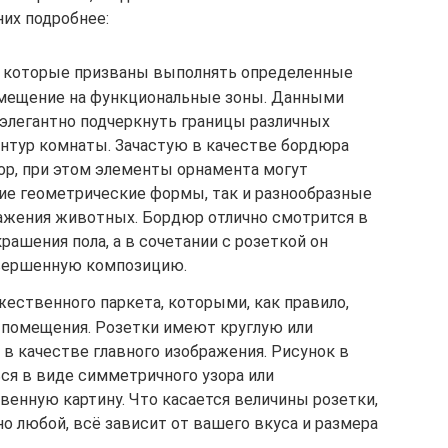
них подробнее:
, которые призваны выполнять определенные
омещение на функциональные зоны. Данными
элегантно подчеркнуть границы различных
нтур комнаты. Зачастую в качестве бордюра
ор, при этом элементы орнамента могут
гие геометрические формы, так и разнообразные
ажения животных. Бордюр отлично смотрится в
рашения пола, а в сочетании с розеткой он
вершенную композицию.
ественного паркета, которыми, как правило,
помещения. Розетки имеют круглую или
в качестве главного изображения. Рисунок в
ся в виде симметричного узора или
венную картину. Что касается величины розетки,
о любой, всё зависит от вашего вкуса и размера