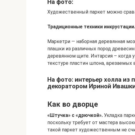
На фото:
Художественный паркет можно сравн
Традиционные техники инкрустации
Маркетри — наборная деревянная моза
плашки из различных пород древесин
деревянном щите. Интарсия – когда у
текстуре пластин шпона, врезаемых 
На фото: интерьер холла из 
декоратором Ириной Ивашки
Как во дворце
«Штучка» с «дрючкой».
Укладка парке
поскольку требует от мастера высоко
такой паркет художественным не счит