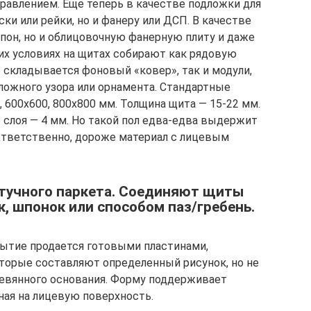
авлением. Еще теперь в качестве подложки для
ки или рейки, но и фанеру или ДСП. В качестве
шпон, но и облицовочную фанерную плиту и даже
их условиях на щитах собирают как рядовую
е складывается фоновый «ковер», так и модули,
ожного узора или орнамента. Стандартные
, 600х600, 800х800 мм. Толщина щита — 15-22 мм.
слоя — 4 мм. Но такой пол едва-едва выдержит
оответственно, дороже материал с лицевым
штучного паркета. Соединяют щиты
, шпонок или способом паз/гребень.
ытие продается готовыми пластинами,
торые составляют определенный рисунок, но не
ревянного основания. Форму поддерживает
нная на лицевую поверхность.