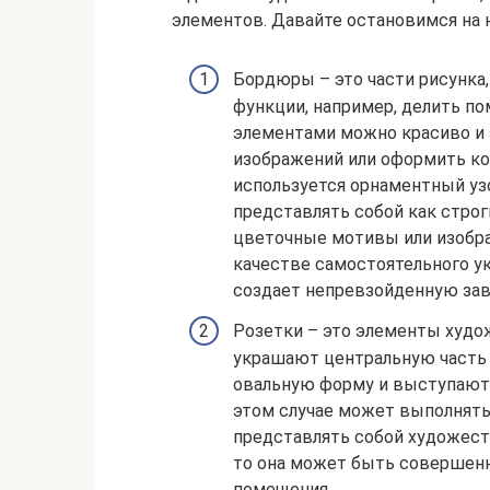
элементов. Давайте остановимся на 
Бордюры – это части рисунка
функции, например, делить п
элементами можно красиво и 
изображений или оформить ко
используется орнаментный уз
представлять собой как стро
цветочные мотивы или изобр
качестве самостоятельного ук
создает непревзойденную за
Розетки – это элементы худож
украшают центральную часть 
овальную форму и выступают 
этом случае может выполнять
представлять собой художест
то она может быть совершенн
помещения.