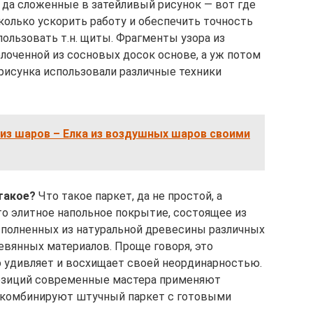
, да сложенные в затейливый рисунок — вот где
олько ускорить работу и обеспечить точность
пользовать т.н. щиты. Фрагменты узора из
лоченной из сосновых досок основе, а уж потом
 рисунка использовали различные техники
 из шаров – Елка из воздушных шаров своими
такое?
Что такое паркет, да не простой, а
то элитное напольное покрытие, состоящее из
полненных из натуральной древесины различных
евянных материалов. Проще говоря, это
о удивляет и восхищает своей неординарностью.
озиций современные мастера применяют
о комбинируют штучный паркет с готовыми