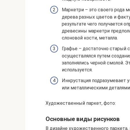
Маркетри – это своего рода м
дерева разных цветов и факту
результате чего получается о
древесины маркетри предпола
слоновой кости, металла.
Графье – достаточно старый с
осуществлялся путем создани
заполнялись черной смолой. Эт
используется.
Инкрустация подразумевает 
или металлическими деталями
Художественный паркет, фото:
Основные виды рисунков
В дизайне художественного паркета,