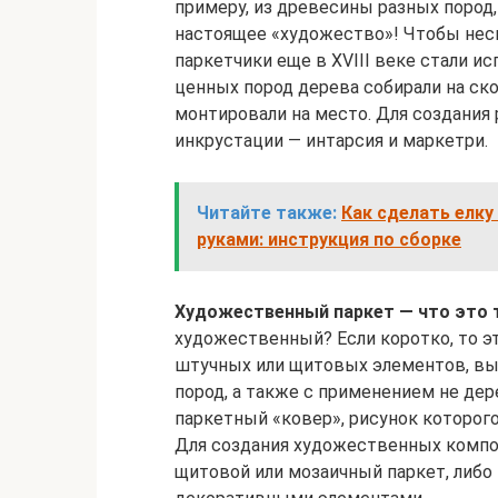
примеру, из древесины разных пород
настоящее «художество»! Чтобы неск
паркетчики еще в XVIII веке стали ис
ценных пород дерева собирали на ско
монтировали на место. Для создания
инкрустации — интарсия и маркетри.
Читайте также:
Как сделать елку
руками: инструкция по сборке
Художественный паркет — что это 
художественный? Если коротко, то э
штучных или щитовых элементов, вы
пород, а также с применением не дер
паркетный «ковер», рисунок которог
Для создания художественных комп
щитовой или мозаичный паркет, либ