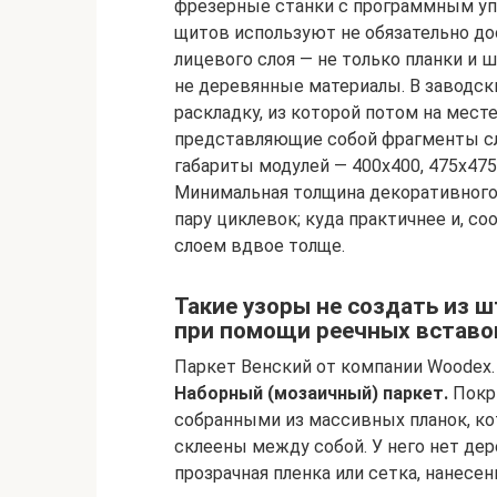
фрезерные станки с программным упр
щитов используют не обязательно дос
лицевого слоя — не только планки и 
не деревянные материалы. В заводск
раскладку, из которой потом на мест
представляющие собой фрагменты сл
габариты модулей — 400х400, 475х475
Минимальная толщина декоративного 
пару циклевок; куда практичнее и, с
слоем вдвое толще.
Такие узоры не создать из 
при помощи реечных вставок
Паркет Венский от компании Woodex.
Наборный (мозаичный) паркет.
Покр
собранными из массивных планок, ко
склеены между собой. У него нет де
прозрачная пленка или сетка, нанесе