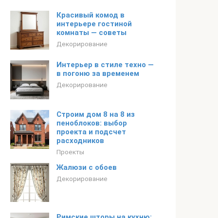
Красивый комод в
интерьере гостиной
комнаты — советы
Декорирование
Интерьер в стиле техно —
в погоню за временем
Декорирование
Строим дом 8 на 8 из
пеноблоков: выбор
проекта и подсчет
расходников
Проекты
Жалюзи с обоев
Декорирование
Римские шторы на кухню: