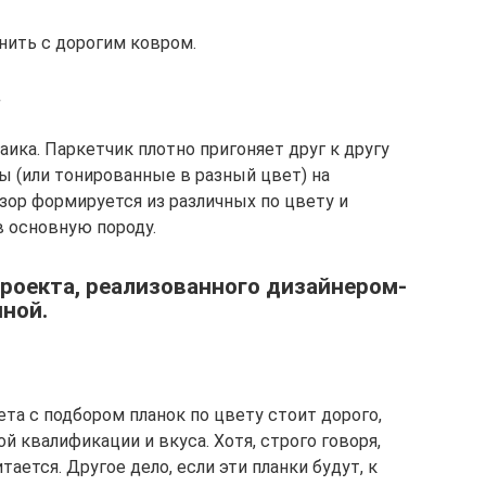
ить с дорогим ковром.
.
ика. Паркетчик плотно пригоняет друг к другу
ы (или тонированные в разный цвет) на
зор формируется из различных по цвету и
в основную породу.
проекта, реализованного дизайнером-
ной.
та с подбором планок по цвету стоит дорого,
й квалификации и вкуса. Хотя, строго говоря,
ается. Другое дело, если эти планки будут, к