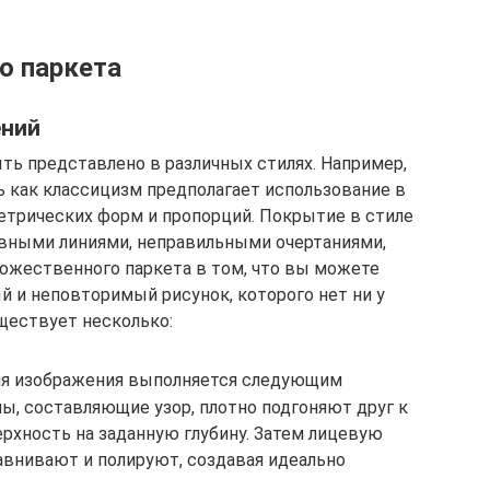
о паркета
ений
ь представлено в различных стилях. Например,
ь как классицизм предполагает использование в
метрических форм и пропорций. Покрытие в стиле
авными линиями, неправильными очертаниями,
ожественного паркета в том, что вы можете
 и неповторимый рисунок, которого нет ни у
уществует несколько:
ия изображения выполняется следующим
ы, составляющие узор, плотно подгоняют друг к
рхность на заданную глубину. Затем лицевую
авнивают и полируют, создавая идеально