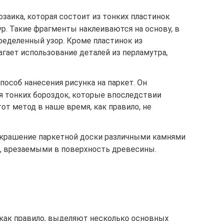
озаика, которая состоит из тонких пластинок
р. Такие фрагменты наклеиваются на основу, в
пределенный узор. Кроме пластинок из
гает использование деталей из перламутра,
пособ нанесения рисунка на паркет. Он
я тонких бороздок, которые впоследствии
от метод в наше время, как правило, не
украшение паркетной доски различными камнями
, врезаемыми в поверхность древесины.
 как правило, выделяют несколько основных