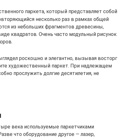
ственного паркета, который представляет собой
повторяющийся несколько раз в рамках общей
ются из небольших фрагментов древесины,
иде квадратов. Очень часто модульный рисунок
юров.
выглядел роскошно и элегантно, вызывая восторг
пите художественный паркет. При надлежащем
собно прослужить долгие десятилетия, не
и
тыре века используемые паркетчиками
Разве что оборудование другое — лазер,