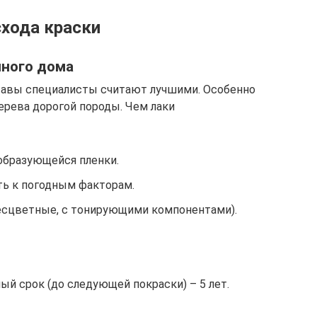
схода краски
нного дома
тавы специалисты считают лучшими. Особенно
дерева дорогой породы. Чем лаки
образующейся пленки.
ть к погодным факторам.
есцветные, с тонирующими компонентами).
й срок (до следующей покраски) – 5 лет.