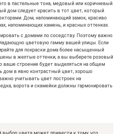
его в пастельные тона, медовый или коричневый
ый дом следует красить в тот цвет, который
текторами. Дом, напоминающий замок, красиво
ах, напоминающих камень, и красных оттенках.
ировать с домами по соседству. Поэтому важно
бладающую цветовую гамму вашей улицы. Если
бирайте для покраски дома более насыщенный
ашены в желтые оттенки, а вы выберете розовый
то ваше строение будет выделяться на общем
ь дом в явно контрастный цвет, хорошо
 важно учитывать цвет построек на
седка, ворота и скамейки должны гармонировать
 выбор цвета может привести к тому, что