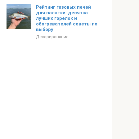
Рейтинг газовых печей
для палатки: десятка
лучших горелок и
обогревателей советы по
выбору
Декорирование