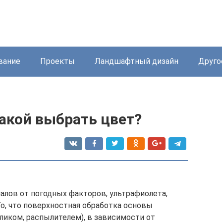
вание
Проекты
Ландшафтный дизайн
Друго
акой выбрать цвет?
лов от погодных факторов, ультрафиолета,
о, что поверхностная обработка основы
ликом, распылителем), в зависимости от