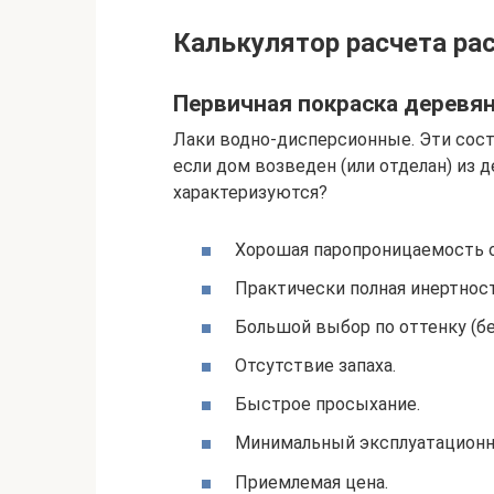
Калькулятор расчета ра
Первичная покраска деревя
Лаки водно-дисперсионные. Эти сос
если дом возведен (или отделан) из 
характеризуются?
Хорошая паропроницаемость 
Практически полная инертнос
Большой выбор по оттенку (б
Отсутствие запаха.
Быстрое просыхание.
Минимальный эксплуатационны
Приемлемая цена.