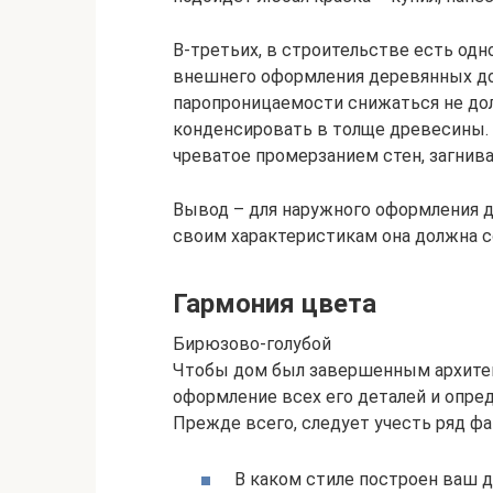
В-третьих, в строительстве есть од
внешнего оформления деревянных до
паропроницаемости снижаться не дол
конденсировать в толще древесины.
чреватое промерзанием стен, загнив
Вывод – для наружного оформления д
своим характеристикам она должна 
Гармония цвета
Бирюзово-голубой
Чтобы дом был завершенным архите
оформление всех его деталей и опред
Прежде всего, следует учесть ряд фа
В каком стиле построен ваш 