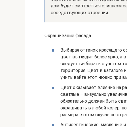
дом будет смотреться слишком се
соседствующих строений.
Окрашивание фасада
Выбирая оттенок красящего со
цвет выглядит более ярко, а в
следует выбирать с учетом т
территория. Цвет в каталоге 
учитывайте этот нюанс при в
Цвет оказывает влияние на р
светлые – визуально увеличив
обязательно должен быть све
окрашивать в любой колер, п
размера в этом случае не стр
Антисептические, масляные и 