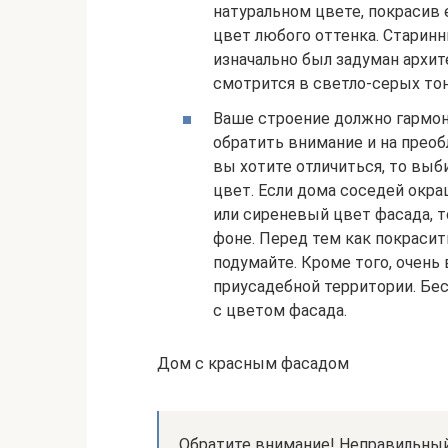
натуральном цвете, покрасив 
цвет любого оттенка. Старинн
изначально был задуман архи
смотрится в светло-серых тон
Ваше строение должно гармон
обратить внимание и на прео
вы хотите отличиться, то вы
цвет. Если дома соседей окр
или сиреневый цвет фасада, 
фоне. Перед тем как покрасит
подумайте. Кроме того, очень
приусадебной территории. Бе
с цветом фасада.
Дом с красным фасадом
Обратите внимание! Неправильный