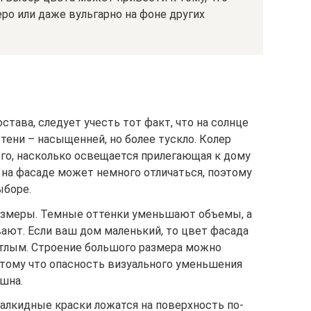
ро или даже вульгарно на фоне других
става, следует учесть тот факт, что на солнце
 тени – насыщенней, но более тускло. Колер
ого, насколько освещается прилегающая к дому
и на фасаде может немного отличаться, поэтому
ыборе.
азмеры. Темные оттенки уменьшают объемы, а
ают. Если ваш дом маленький, то цвет фасада
тлым. Строение большого размера можно
отому что опасность визуального уменьшения
ашна.
алкидные краски ложатся на поверхность по-