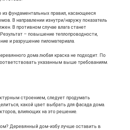
но из фундаментальных правил, касающееся
мов. В направлении изнутри/наружу показатель
жен. В противном случае влага станет
 Результат – повышение теплопроводности,
ание и разрушение пиломатериала.
еревянного дома любая краска не подходит. По
соответствовать указанным выше требованиям.
ктурным строением, следует продумать
елиться, какой цвет выбрать для фасада дома.
кторов, влияющих на это решение.
дом? Деревянный дом-избу лучше оставить в