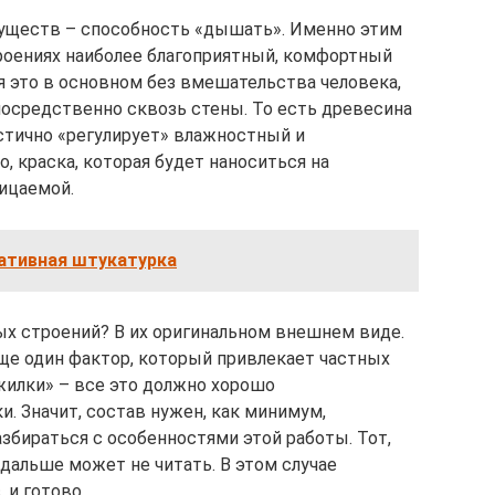
муществ – способность «дышать». Именно этим
троениях наиболее благоприятный, комфортный
 это в основном без вмешательства человека,
посредственно сквозь стены. То есть древесина
астично «регулирует» влажностный и
 краска, которая будет наноситься на
ицаемой.
ативная штукатурка
ых строений? В их оригинальном внешнем виде.
ще один фактор, который привлекает частных
жилки» – все это должно хорошо
. Значит, состав нужен, как минимум,
збираться с особенностями этой работы. Тот,
 дальше может не читать. В этом случае
 и готово.