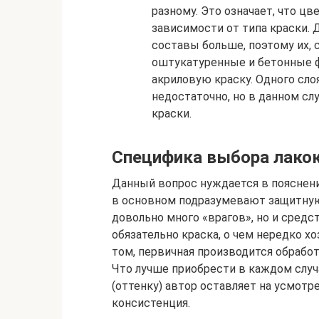
разному. Это означает, что ц
зависимости от типа краски
составы больше, поэтому их, с
оштукатуренные и бетонные ф
акриловую краску. Одного сло
недостаточно, но в данном сл
краски.
Специфика выбора лако
Данный вопрос нуждается в пояснени
в основном подразумевают защитную
довольно много «врагов», но и средс
обязательно краска, о чем нередко хо
том, первичная производится обрабо
Что лучше приобрести в каждом случ
(оттенку) автор оставляет на усмотре
консистенция.