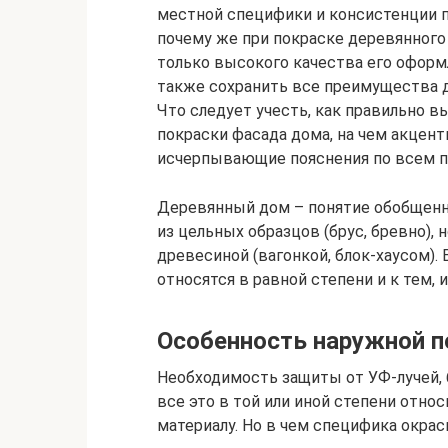
местной специфики и консистенции п
почему же при покраске деревянного
только высокого качества его оформл
также сохранить все преимущества
Что следует учесть, как правильно 
покраски фасада дома, на чем акцент
исчерпывающие пояснения по всем 
Деревянный дом – понятие обобщенно
из цельных образцов (брус, бревно),
древесиной (вагонкой, блок-хаусом)
относятся в равной степени и к тем, и
Особенность наружной п
Необходимость защиты от УФ-лучей, б
все это в той или иной степени отно
материалу. Но в чем специфика окра