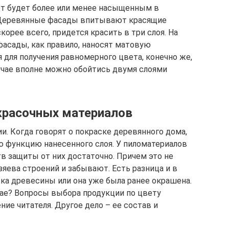
вет будет более или менее насыщенным в
. Деревянные фасады впитывают красящие
корее всего, придется красить в три слоя. На
асады, как правило, наносят матовую
я для получения равномерного цвета, конечно же,
учае вполне можно обойтись двумя слоями
красочных материалов
и. Когда говорят о покраске деревянного дома,
 функцию нанесенного слоя. У пиломатериалов
тв защиты от них достаточно. Причем это не
зяева строений и забывают. Есть разница и в
тка древесины или она уже была ранее окрашена.
ае? Вопросы выбора продукции по цвету
ние читателя. Другое дело – ее состав и