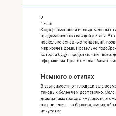
0
17628
Зал, оформленный в современном сти
продуманностью каждой детали. Это 
несколько основных тенденций, позв
мир хозяев дома. Правильно подобран
которой будут представлены ниже, д
оформления. При этом она обязатель
Немного о стилях
В зависимости от площади зала возм
таковых более чем достаточно. Мало
двадцатиметрового «музея», поэтом
направления, как барокко, ампир, об
искусства.