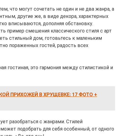
м, что могут сочетать не один и не два жанра, а
тным, другие же, в виде декора, характерных
ягко вписываются, дополняя обстановку.
ь пример смешения классического стиля с арт
меть стильный дом, готовьтесь к маленьким
тно пораженных гостей, радость всех
ая гостиная, это гармония между стилистикой и
ОЙ ПРИХОЖЕЙ В ХРУЩЕВКЕ: 17 ФОТО +
ует разобраться с жанрами. Стилей
может подобрать для себя особенный, от одного