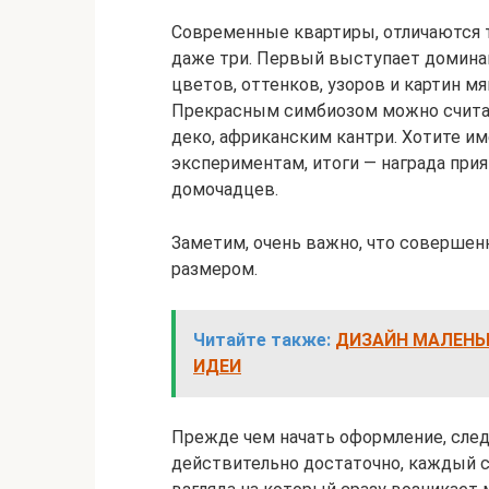
Современные квартиры, отличаются те
даже три. Первый выступает доминан
цветов, оттенков, узоров и картин м
Прекрасным симбиозом можно считат
деко, африканским кантри. Хотите и
экспериментам, итоги — награда прия
домочадцев.
Заметим, очень важно, что совершенн
размером.
Читайте также:
ДИЗАЙН МАЛЕНЬК
ИДЕИ
Прежде чем начать оформление, след
действительно достаточно, каждый с