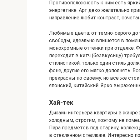
Противоположность к ним есть яркий
энергетике. Арт деко желательно при
направление любит контраст, сочета
Любимые цвета: от темно-серого до ч
свободы, идеально впишется в помещ
монохромные оттенки при отделке. Ф
переходит в китч (безвкусицу) требу
стилистикой, только один стиль дол
фоне, другие его мягко дополнять. В
прекрасны по своему, но все же стои
японский, китайский. Ярко выраженны
Хай-тек
Дизайн интерьера квартиры в жанре х
холодным, строгим, поэтому не поме
Пара предметов под старину, коллек
в стеклянном стеллаже. Интересно п