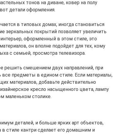
астельных тонов на диване, ковер на полу
 вот детали оформления.
чается в типовых домах, иногда становиться
ие зеркальных покрытий позволяет увеличить
интерьер, оформленный в этом стиле, это
атериалов, он вполне подойдет для тех, кому
ыха с семьей, просмотра телевизора.
е решить смешением двух направлений, при
 все предметы в едином стиле. Если материалы,
щих материалов, добавьте действительно
изайнерское кресло насыщенного цвета, лампу
ом маленьком столике.
имум деталей, и больше ярких арт объектов,
а в стиле кантри сделает его домашним и