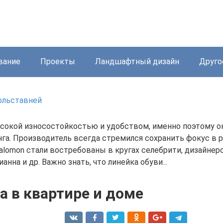
вание
Проекты
Ландшафтный дизайн
Друго
ольставней
сокой износостойкостью и удобством, именно поэтому он
га. Производитель всегда стремился сохранить фокус в 
lomon стали востребованы в кругах селебрити, дизайнеро
нна и др. Важно знать, что линейка обуви...
а в квартире и доме