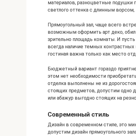
материалов, разноцветные подушки п
светлого оттенка с длинным ворсом,
Прямоугольный зал, чаще всего встре
возможным оформить арт деко, обил
зрительно площадь комнаты. И пусть 
всегда наличие темных контрастных м
гостиная важна только как место отд
Бюджетный вариант гораздо приятне
этом нет необходимости приобретать
отделка выполнены не из дорогостоя
стоящих предметов, допустим одно д
или абажур выгодно стоящих на резн
Современный стиль
Дизайн в современном стиле, это мин
допустим дизайн прямоугольного зал