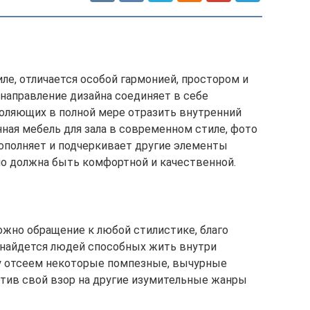
ле, отличается особой гармонией, простором и
направление дизайна соединяет в себе
оляющих в полной мере отразить внутренний
ная мебель для зала в современном стиле, фото
ополняет и подчеркивает другие элементы
но должна быть комфортной и качественной.
ожно обращение к любой стилистике, благо
 найдется людей способных жить внутри
у отсеем некоторые помпезные, вычурные
ратив свой взор на другие изумительные жанры