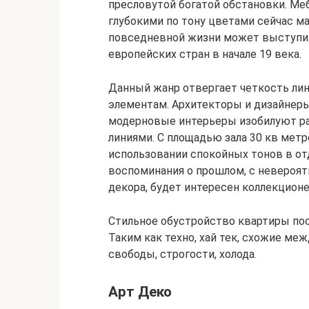
пресловутой богатой обстановки. Меб
глубокими по тону цветами сейчас м
повседневной жизни может выступить 
европейских стран в начале 19 века.
Данный жанр отвергает четкость лин
элементам. Архитекторы и дизайнеры
модерновые интерьеры изобилуют ра
линиями. С площадью зала 30 кв метр
использовании спокойных тонов в от
воспоминания о прошлом, с невероя
декора, будет интересен коллекцион
Стильное обустройство квартиры по
Таким как техно, хай тек, схожие ме
свободы, строгости, холода.
Арт Деко