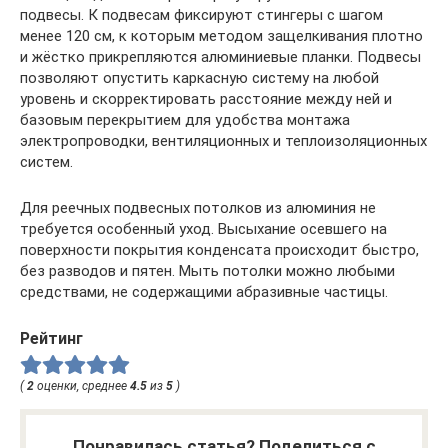
подвесы. К подвесам фиксируют стингеры с шагом
менее 120 см, к которым методом защелкивания плотно
и жёстко прикрепляются алюминиевые планки. Подвесы
позволяют опустить каркасную систему на любой
уровень и скорректировать расстояние между ней и
базовым перекрытием для удобства монтажа
электропроводки, вентиляционных и теплоизоляционных
систем.
Для реечных подвесных потолков из алюминия не
требуется особенный уход. Высыхание осевшего на
поверхности покрытия конденсата происходит быстро,
без разводов и пятен. Мыть потолки можно любыми
средствами, не содержащими абразивные частицы.
Рейтинг
(
2
оценки, среднее
4.5
из
5
)
Понравилась статья? Поделиться с