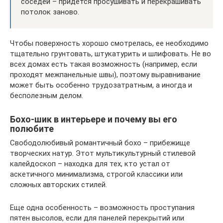
соседей – придется просушивать и перекрашивать
потолок заново.
Чтобы поверхность хорошо смотрелась, ее необходимо
тщательно грунтовать, штукатурить и шлифовать. Не во
всех домах есть такая возможность (например, если
проходят межпанельные швы), поэтому выравнивание
может быть особенно трудозатратным, а иногда и
бесполезным делом.
Бохо-шик в интерьере и почему вы его
полюбите
Свободолюбивый романтичный бохо – прибежище
творческих натур. Этот мультикультурный стилевой
калейдоскоп – находка для тех, кто устал от
аскетичного минимализма, строгой классики или
сложных авторских стилей.
Еще одна особенность – возможность проступания
пятен высолов, если для панелей перекрытий или