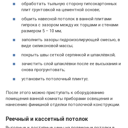
обработать тыльную сторону гипсокартонных
плит грунтовкой на цементной основе;
обшить навесной потолок в ванной плитами
гипрока с зазором между их торцами и стенами
размером 5 – 10 мм;
заполнить зазоры гидроизолирующей смесью, в
виде силиконовой массы;
покрыть швы сеткой серпянкой и шпаклёвкой;
зачистить слой шпаклёвки после ее высыхания и
снова прогрунтовать;
установить потолочный плинтус.
После этого можно приступать к оборудованию
помещения ванной комнаты приборами освещения и
нанесению финишной отделки потолочной конструкции.
Реечный и кассетный потолок
Выгодные и доступные цены на подвесные потолки в