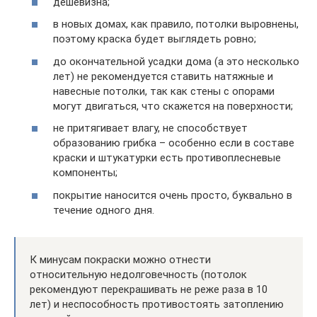
дешевизна;
в новых домах, как правило, потолки выровнены,
поэтому краска будет выглядеть ровно;
до окончательной усадки дома (а это несколько
лет) не рекомендуется ставить натяжные и
навесные потолки, так как стены с опорами
могут двигаться, что скажется на поверхности;
не притягивает влагу, не способствует
образованию грибка – особенно если в составе
краски и штукатурки есть противоплесневые
компоненты;
покрытие наносится очень просто, буквально в
течение одного дня.
К минусам покраски можно отнести
относительную недолговечность (потолок
рекомендуют перекрашивать не реже раза в 10
лет) и неспособность противостоять затоплению