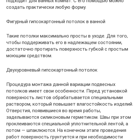
подходит для ванных комнат. С его помощью можно
создать практически любую форму.
Фигурный гипсокартонный потолок в ванной
Такие потолки максимально просты в уходе. Для того,
чтобы поддерживать его в надлежащем состоянии,
достаточно протирать поверхность губкой с простым
моющим средством.
Двухуровневый гипсокартонный потолок
Процедура монтажа данной вариации подвесных
потолков имеет свои особенности. Перед установкой
поверхность листов обрабатывается специальными
раствором, который повышает влагостойкость изделий.
Отверстия, появившиеся во время работы,
заделываются силиконовым герметиком. Швы при этом
проклеиваются специальной уплотнительной лентой, а
потом — шпаклюются. На конечном этапе проведения
работ поверхность грунтуется и при необходимости