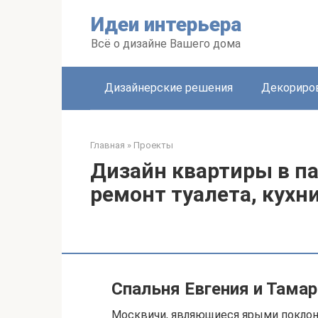
Перейти
Идеи интерьера
к
контенту
Всё о дизайне Вашего дома
Дизайнерские решения
Декориро
Главная
»
Проекты
Дизайн квартиры в па
ремонт туалета, кухн
Спальня Евгения и Тама
Москвичи, являющиеся ярыми поклон