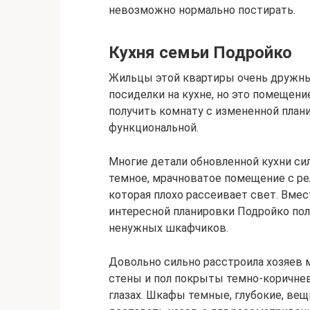
невозможно нормально постирать.
Кухня семьи Подройко
Жильцы этой квартиры очень дружны
посиделки на кухне, но это помещени
получить комнату с измененной плани
функциональной.
Многие детали обновленной кухни сил
темное, мрачноватое помещение с р
которая плохо рассеивает свет. Вме
интересной планировки Подройко по
ненужных шкафчиков.
Довольно сильно расстроила хозяев 
стены и пол покрыты темно-коричнево
глазах. Шкафы темные, глубокие, вещ