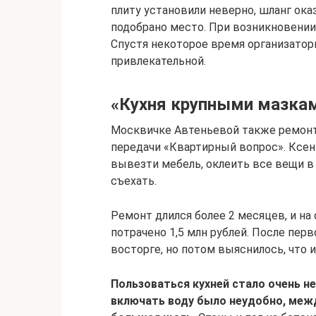
плиту установили неверно, шланг ок
подобрано место. При возникновении 
Спустя некоторое время организаторы
привлекательной.
«Кухня крупными мазкам
Москвичке Автеньевой также ремонт
передачи «Квартирный вопрос». Ксени
вывезти мебель, оклеить все вещи в 
съехать.
Ремонт длился более 2 месяцев, и н
потрачено 1,5 млн рублей. После перв
восторге, но потом выяснилось, что
Пользоваться кухней стало очень неу
включать воду было неудобно, меж