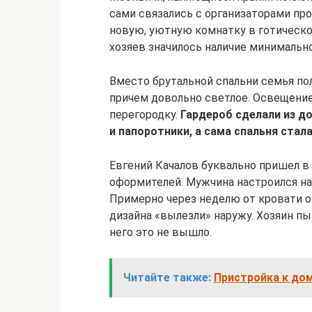
сами связались с организаторами пр
новую, уютную комнатку в готическо
хозяев значилось наличие минимально
Вместо брутальной спальни семья по
причем довольно светлое. Освещение
перегородку.
Гардероб сделали из д
и папоротники, а сама спальня стал
Евгений Качалов буквально пришел в 
оформителей. Мужчина настроился на
Примерно через неделю от кровати о
дизайна «вылезли» наружу. Хозяин пы
него это не вышло.
Читайте также:
Пристройка к до