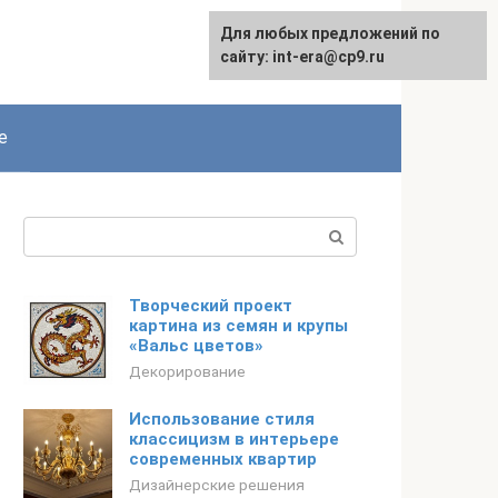
Для любых предложений по
English
сайту: int-era@cp9.ru
е
Поиск:
Творческий проект
картина из семян и крупы
«Вальс цветов»
Декорирование
Использование стиля
классицизм в интерьере
современных квартир
Дизайнерские решения