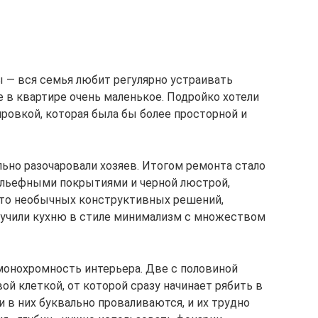
 — вся семья любит регулярно устраивать
е в квартире очень маленькое. Подройко хотели
ровкой, которая была бы более просторной и
ьно разочаровали хозяев. Итогом ремонта стало
ельефными покрытиями и черной люстрой,
сто необычных конструктивных решений,
лучили кухню в стиле минимализм с множеством
монохромность интерьера. Две с половиной
й клеткой, от которой сразу начинает рябить в
и в них буквально проваливаются, и их трудно