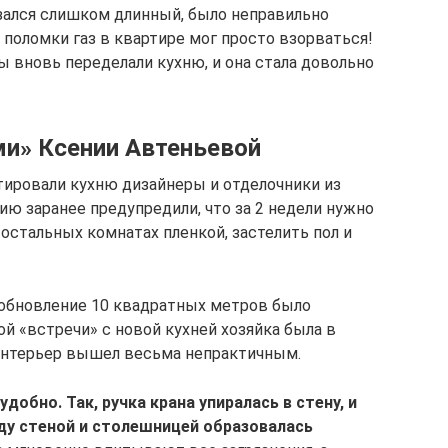
азался слишком длинный, было неправильно
поломки газ в квартире мог просто взорваться!
 вновь переделали кухню, и она стала довольно
и» Ксении Автеньевой
ировали кухню дизайнеры и отделочники из
ю заранее предупредили, что за 2 недели нужно
остальных комнатах пленкой, застелить пол и
а обновление 10 квадратных метров было
ой «встречи» с новой кухней хозяйка была в
 интерьер вышел весьма непрактичным.
добно. Так, ручка крана упиралась в стену, и
ду стеной и столешницей образовалась