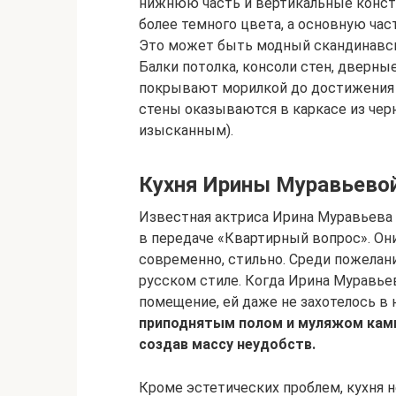
нижнюю часть и вертикальные конс
более темного цвета, а основную ча
Это может быть модный скандинавски
Балки потолка, консоли стен, дверн
покрывают морилкой до достижения 
стены оказываются в каркасе из черн
изысканным).
Кухня Ирины Муравьево
Известная актриса Ирина Муравьева 
в передаче «Квартирный вопрос». Они
современно, стильно. Среди пожелан
русском стиле. Когда Ирина Муравье
помещение, ей даже не захотелось в 
приподнятым полом и муляжом ками
создав массу неудобств.
Кроме эстетических проблем, кухня н