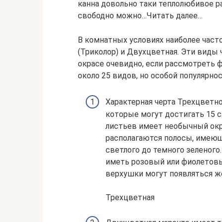
канна довольно таки теплолюбивое ра
свободно можно…Читать далее…
В комнатных условиях наиболее част
(Триколор) и Двухцветная. Эти виды ч
окрасе очевидно, если рассмотреть 
около 25 видов, но особой популярно
Характерная черта Трехцветн
которые могут достигать 15 с
листьев имеет необычный окр
располагаются полосы, имеющ
светлого до темного зеленого
иметь розовый или фиолетовый
верхушки могут появляться ж
Трехцветная