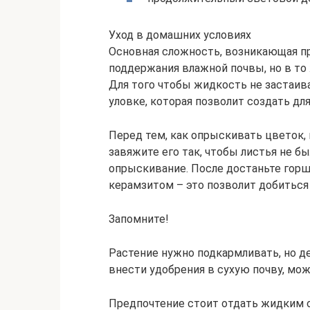
Уход в домашних условиях
Основная сложность, возникающая п
поддержания влажной почвы, но в то 
Для того чтобы жидкость не застаива
уловке, которая позволит создать дл
Перед тем, как опрыскивать цветок,
завяжите его так, чтобы листья не б
опрыскивание. После достаньте горш
керамзитом – это позволит добиться
Запомните!
Растение нужно подкармливать, но де
внести удобрения в сухую почву, мож
Предпочтение стоит отдать жидким о