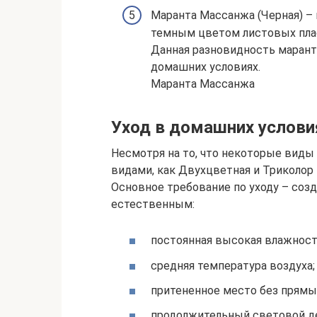
Маранта Массанжа (Черная) –
темным цветом листовых плас
Данная разновидность марант
домашних условиях.
Маранта Массанжа
Уход в домашних услови
Несмотря на то, что некоторые виды
видами, как Двухцветная и Триколор
Основное требование по уходу – соз
естественным:
постоянная высокая влажност
средняя температура воздуха;
притененное место без прямы
продолжительный световой д