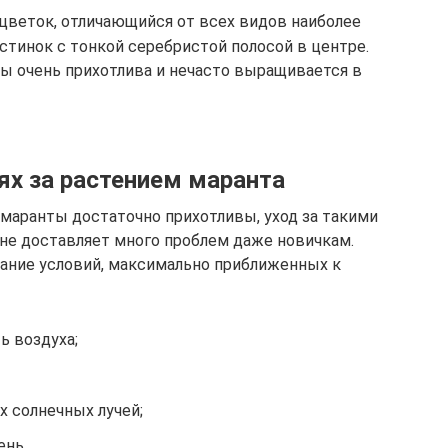
 цветок, отличающийся от всех видов наиболее
тинок с тонкой серебристой полосой в центре.
ы очень прихотлива и нечасто выращивается в
ях за растением маранта
 маранты достаточно прихотливы, уход за такими
 не доставляет много проблем даже новичкам.
дание условий, максимально приближенных к
ь воздуха;
х солнечных лучей;
ень.