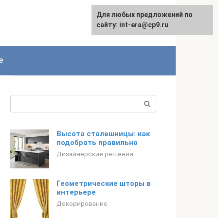
Для любых предложений по
English
сайту: int-era@cp9.ru
е
Поиск:
Высота столешницы: как
подобрать правильно
Дизайнерские решения
Геометрические шторы в
интерьере
Декорирование