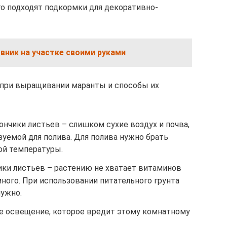
о подходят подкормки для декоративно-
вник на участке своими руками
при выращивании маранты и способы их
нчики листьев – слишком сухие воздух и почва,
зуемой для полива. Для полива нужно брать
ой температуры.
ки листьев – растению не хватает витаминов
ного. При использовании питательного грунта
нужно.
е освещение, которое вредит этому комнатному