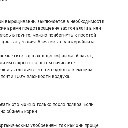
ри выращивании, заключается в необходимости
же время предотвращения застоя влаги в ней.
лась в грунте, можно прибегнуть к простой
я цветка условия, близкие к оранжерейным.
 поместите горшок в целлофановый пакет,
ыли им закрыты, а потом начинайте
ок и установите его на поддон с влажным
 почти 100% влажности воздуха.
лать это можно только после полива. Если
но обжечь корни.
рганическим удобрениям, так как они проще