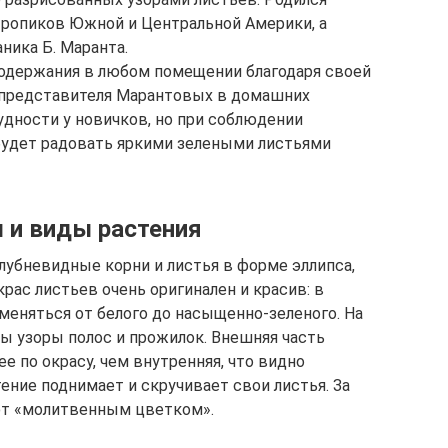
тропиков Южной и Центральной Америки, а
аника Б. Маранта.
содержания в любом помещении благодаря своей
 представителя Марантовых в домашних
дности у новичков, но при соблюдении
будет радовать яркими зелеными листьями
 и виды растения
лубневидные корни и листья в форме эллипса,
крас листьев очень оригинален и красив: в
меняться от белого до насыщенно-зеленого. На
 узоры полос и прожилок. Внешняя часть
е по окрасу, чем внутренняя, что видно
ение поднимает и скручивает свои листья. За
ют «молитвенным цветком».