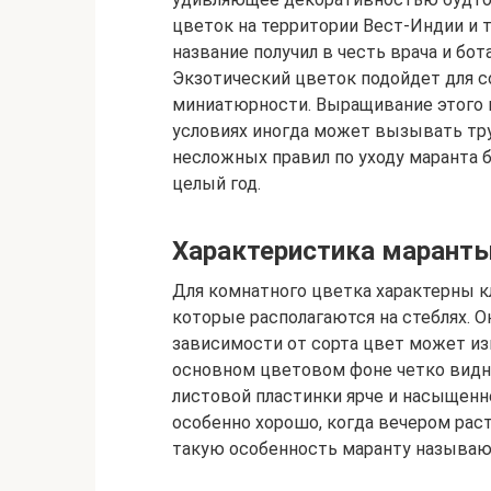
цветок на территории Вест-Индии и 
название получил в честь врача и бот
Экзотический цветок подойдет для 
миниатюрности. Выращивание этого
условиях иногда может вызывать тру
несложных правил по уходу маранта 
целый год.
Характеристика маранты
Для комнатного цветка характерны к
которые располагаются на стеблях. О
зависимости от сорта цвет может из
основном цветовом фоне четко видны
листовой пластинки ярче и насыщенне
особенно хорошо, когда вечером раст
такую особенность маранту называ