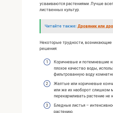
усваиваются растениями. Лучше всег
лиственных культур.
Читайте также:
Дровяник или дро
Некоторые трудности, возникающие 
решения:
Коричневые и потемневшие ко
плохое качество воды, исполь
фильтрованную воду комнатн
Желтые или коричневые кончи
или же их наоборот слишком м
перекармливать растение не 
Бледные листья – интенсивно
растению.