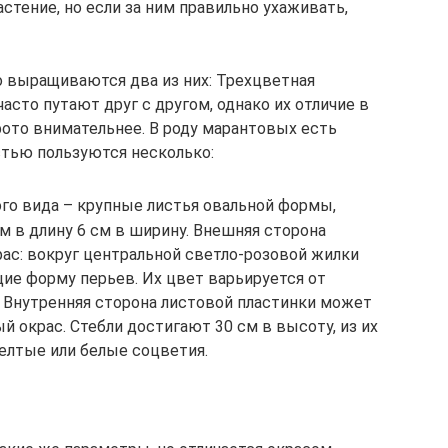
стение, но если за ним правильно ухаживать,
о выращиваются два из них: Трехцветная
асто путают друг с другом, однако их отличие в
фото внимательнее. В роду марантовых есть
стью пользуются несколько:
ого вида – крупные листья овальной формы,
м в длину 6 см в ширину. Внешняя сторона
ас: вокруг центральной светло-розовой жилки
ие форму перьев. Их цвет варьируется от
. Внутренняя сторона листовой пластинки может
 окрас. Стебли достигают 30 см в высоту, из их
елтые или белые соцветия.