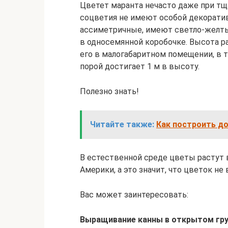
Цветет маранта нечасто даже при тщ
соцветия не имеют особой декорати
ассиметричные, имеют светло-желты
в односемянной коробочке. Высота р
его в малогабаритном помещении, в т
порой достигает 1 м в высоту.
Полезно знать!
Читайте также:
Как построить д
В естественной среде цветы растут
Америки, а это значит, что цветок н
Вас может заинтересовать:
Выращивание канны в открытом гру