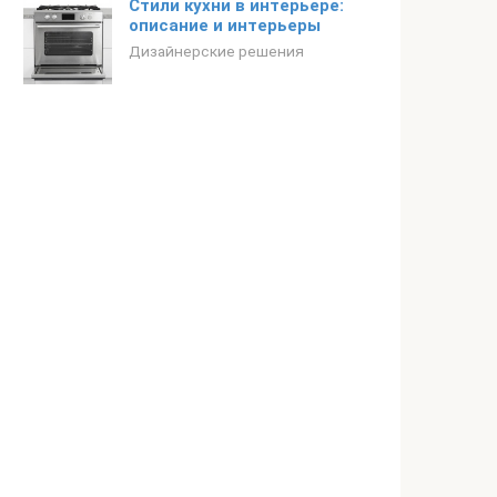
Стили кухни в интерьере:
описание и интерьеры
Дизайнерские решения