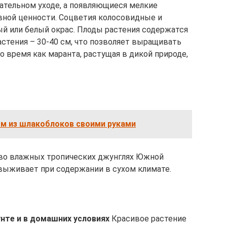
ательном уходе, а появляющиеся мелкие
вной ценности. Соцветия колосовидные и
й или белый окрас. Плоды растения содержатся
астения – 30-40 см, что позволяет выращивать
о время как маранта, растущая в дикой природе,
ом из шлакоблоков своими руками
 во влажных тропических джунглях Южной
е выживает при содержании в сухом климате.
нте и в домашних условиях
Красивое растение