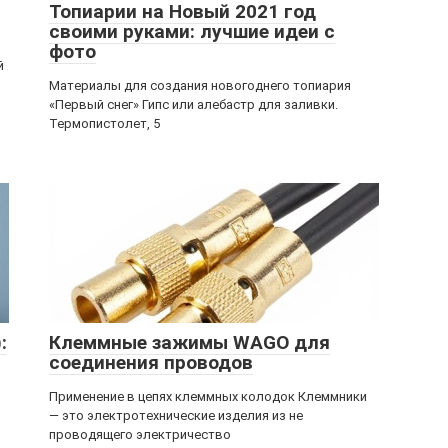
Топиарии на Новый 2021 год
своими руками: лучшие идеи с
фото
й
и
Материалы для создания новогоднего топиария
«Первый снег» Гипс или алебастр для заливки.
Термопистолет, 5
:
Клеммные зажимы WAGO для
соединения проводов
Применение в цепях клеммных колодок Клеммники
— это электротехнические изделия из не
проводящего электричество