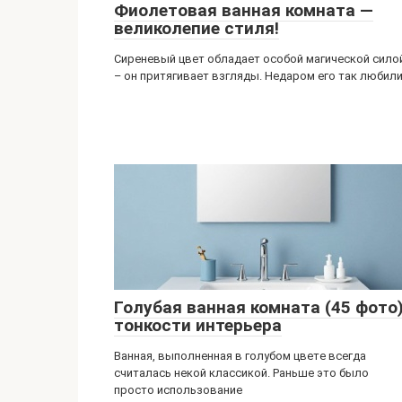
Фиолетовая ванная комната —
великолепие стиля!
Сиреневый цвет обладает особой магической сило
– он притягивает взгляды. Недаром его так любил
Голубая ванная комната (45 фото)
тонкости интерьера
Ванная, выполненная в голубом цвете всегда
считалась некой классикой. Раньше это было
просто использование