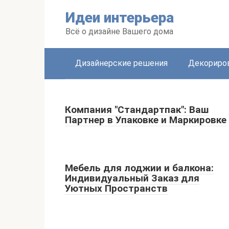
Перейти
Идеи интерьера
к
контенту
Всё о дизайне Вашего дома
Дизайнерские решения
Декориро
Компания "Стандартпак": Ваш
Партнер в Упаковке и Маркировке
Мебель для лоджии и балкона:
Индивидуальный Заказ для
Уютных Пространств