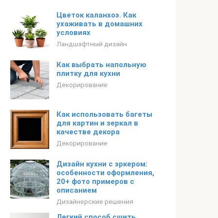
Цветок каланхоэ. Как
ухаживать в домашних
условиях
Ландшафтный дизайн
Как выбрать напольную
плитку для кухни
Декорирование
Как использовать багеты
для картин и зеркал в
качестве декора
Декорирование
Дизайн кухни с эркером:
особенности оформления,
20+ фото примеров с
описанием
Дизайнерские решения
Легкий способ сшить