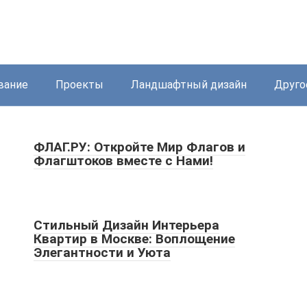
вание
Проекты
Ландшафтный дизайн
Друго
ФЛАГ.РУ: Откройте Мир Флагов и
Флагштоков вместе с Нами!
Стильный Дизайн Интерьера
Квартир в Москве: Воплощение
Элегантности и Уюта